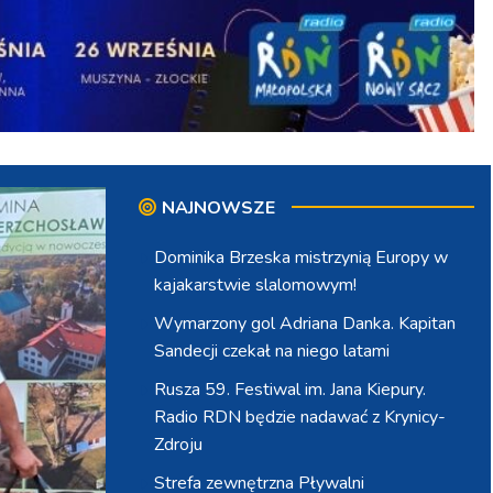
NAJNOWSZE
Dominika Brzeska mistrzynią Europy w
kajakarstwie slalomowym!
Wymarzony gol Adriana Danka. Kapitan
Sandecji czekał na niego latami
Rusza 59. Festiwal im. Jana Kiepury.
Radio RDN będzie nadawać z Krynicy-
Zdroju
Strefa zewnętrzna Pływalni