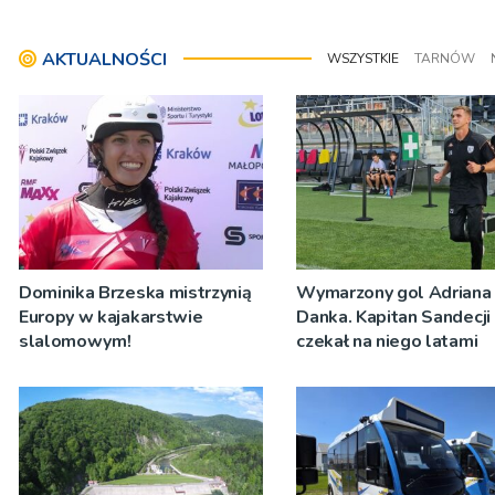
AKTUALNOŚCI
WSZYSTKIE
TARNÓW
Dominika Brzeska mistrzynią
Wymarzony gol Adriana
Europy w kajakarstwie
Danka. Kapitan Sandecji
slalomowym!
czekał na niego latami