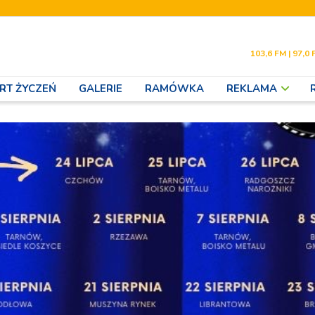
103,6 FM | 97,0 
RT ŻYCZEŃ
GALERIE
RAMÓWKA
REKLAMA