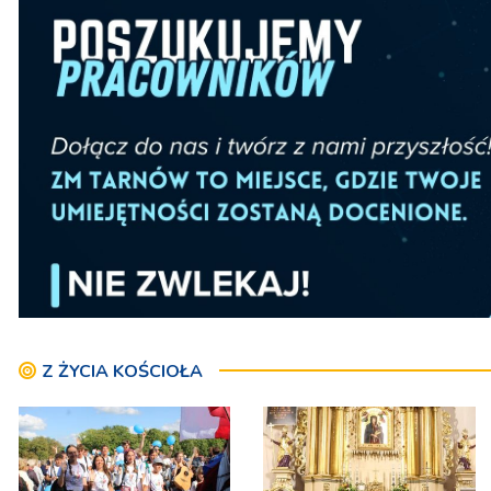
Z ŻYCIA KOŚCIOŁA