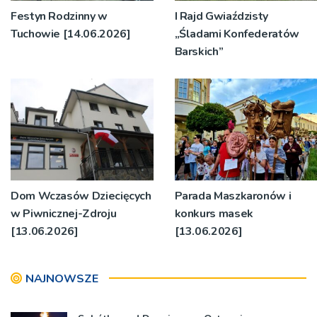
Festyn Rodzinny w
I Rajd Gwiaździsty
Tuchowie [14.06.2026]
„Śladami Konfederatów
Barskich”
Dom Wczasów Dziecięcych
Parada Maszkaronów i
w Piwnicznej-Zdroju
konkurs masek
[13.06.2026]
[13.06.2026]
NAJNOWSZE