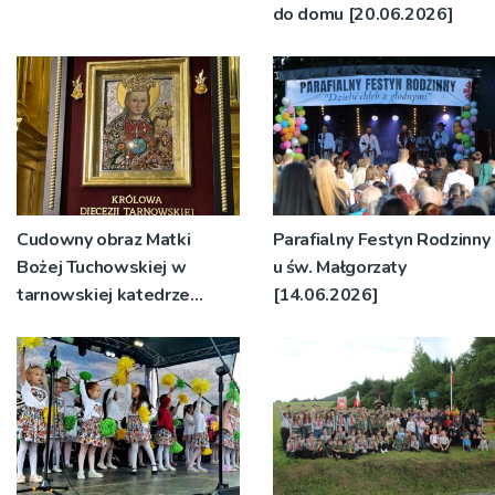
do domu [20.06.2026]
Cudowny obraz Matki
Parafialny Festyn Rodzinny
Bożej Tuchowskiej w
u św. Małgorzaty
tarnowskiej katedrze
[14.06.2026]
[20.06.2026]