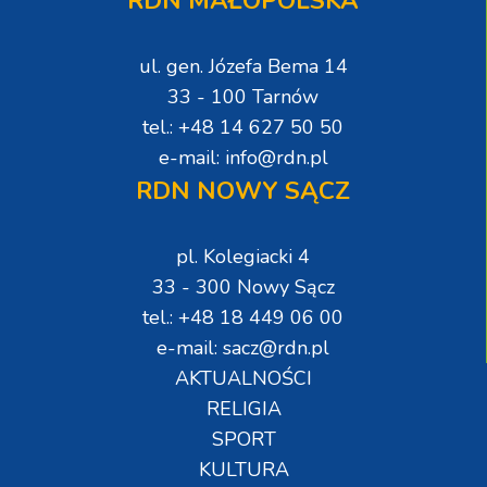
RDN MAŁOPOLSKA
ul. gen. Józefa Bema 14
33 - 100 Tarnów
tel.: +48 14 627 50 50
e-mail: info@rdn.pl
RDN NOWY SĄCZ
pl. Kolegiacki 4
33 - 300 Nowy Sącz
tel.: +48 18 449 06 00
e-mail: sacz@rdn.pl
AKTUALNOŚCI
RELIGIA
SPORT
KULTURA