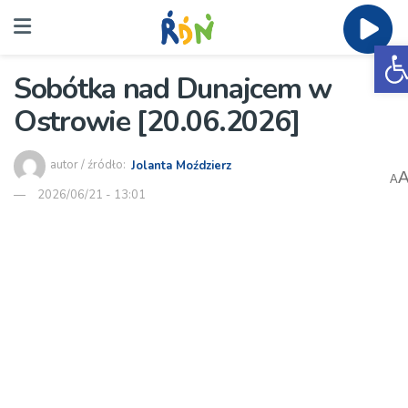
O
Sobótka nad Dunajcem w
Ostrowie [20.06.2026]
autor / źródło:
Jolanta Moździerz
A
2026/06/21 - 13:01