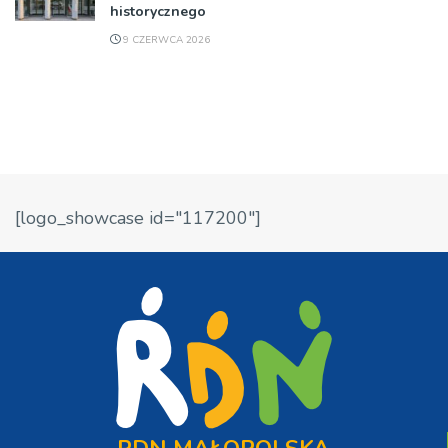
historycznego
9 CZERWCA 2026
[logo_showcase id="117200"]