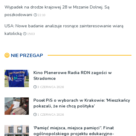
Wypadek na drodze krajowej 28 w Mszanie Dolnej. Są
poszkodowani
22:10
USA: Nowe badanie analizuje rosnące zainteresowanie wiarą
katolicką
15:03
NIE PRZEGAP
Kino Plenerowe Radia RDN zagości w
Stradomce
3 CZERWCA 2026
Poseł PiS o wyborach w Krakowie: 'Mieszkańcy
pokazali, że nie chcą polityka’
1 CZERWCA 2026
’Pamięć miejsca, miejsca pamięci”. Finał
ogólnopolskiego projektu edukacyjno-