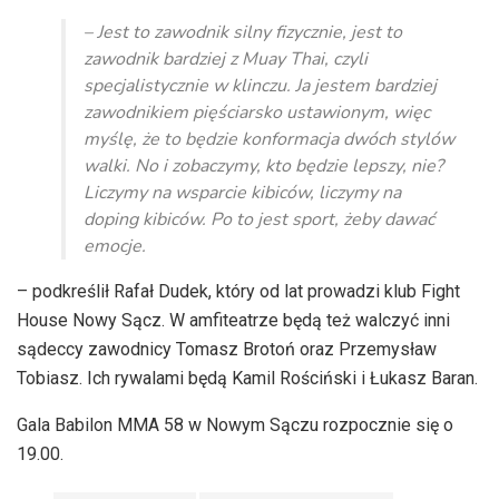
dźwiękowych
– Jest to zawodnik silny fizycznie, jest to
zawodnik bardziej z Muay Thai, czyli
specjalistycznie w klinczu. Ja jestem bardziej
zawodnikiem pięściarsko ustawionym, więc
myślę, że to będzie konformacja dwóch stylów
walki. No i zobaczymy, kto będzie lepszy, nie?
Liczymy na wsparcie kibiców, liczymy na
doping kibiców. Po to jest sport, żeby dawać
emocje.
– podkreślił Rafał Dudek, który od lat prowadzi klub Fight
House Nowy Sącz. W amfiteatrze będą też walczyć inni
sądeccy zawodnicy Tomasz Brotoń oraz Przemysław
Tobiasz. Ich rywalami będą Kamil Rościński i Łukasz Baran.
Gala Babilon MMA 58 w Nowym Sączu rozpocznie się o
19.00.