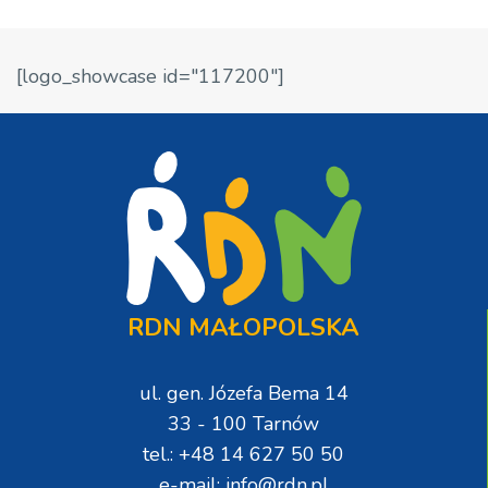
[logo_showcase id="117200"]
RDN MAŁOPOLSKA
ul. gen. Józefa Bema 14
33 - 100 Tarnów
tel.: +48 14 627 50 50
e-mail: info@rdn.pl