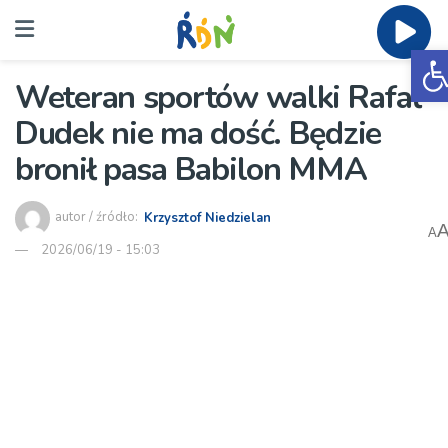
O
Weteran sportów walki Rafał
Dudek nie ma dość. Będzie
bronił pasa Babilon MMA
autor / źródło:
Krzysztof Niedzielan
A
2026/06/19 - 15:03