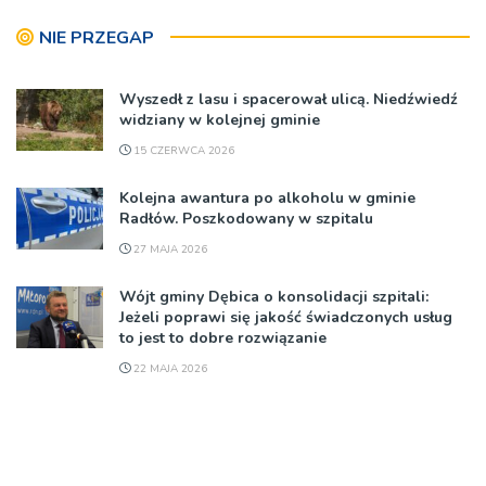
NIE PRZEGAP
Wyszedł z lasu i spacerował ulicą. Niedźwiedź
widziany w kolejnej gminie
15 CZERWCA 2026
Kolejna awantura po alkoholu w gminie
Radłów. Poszkodowany w szpitalu
27 MAJA 2026
Wójt gminy Dębica o konsolidacji szpitali:
Jeżeli poprawi się jakość świadczonych usług
to jest to dobre rozwiązanie
22 MAJA 2026