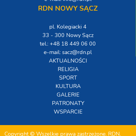
RDN NOWY SĄCZ
pl. Kolegiacki 4
33 - 300 Nowy Sącz
tel.: +48 18 449 06 00
e-mail: sacz@rdn.pl
AKTUALNOŚCI
RELIGIA
SPORT
KULTURA
GALERIE
PATRONATY
WSPARCIE
Copyright © Wszelkie prawa zastrzeżone. RDN.