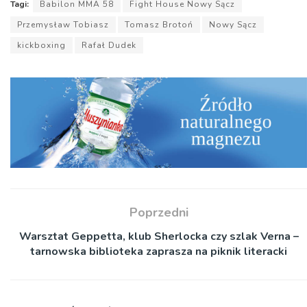
Tagi:
Babilon MMA 58
Fight House Nowy Sącz
Przemysław Tobiasz
Tomasz Brotoń
Nowy Sącz
kickboxing
Rafał Dudek
Poprzedni
Warsztat Geppetta, klub Sherlocka czy szlak Verna –
tarnowska biblioteka zaprasza na piknik literacki