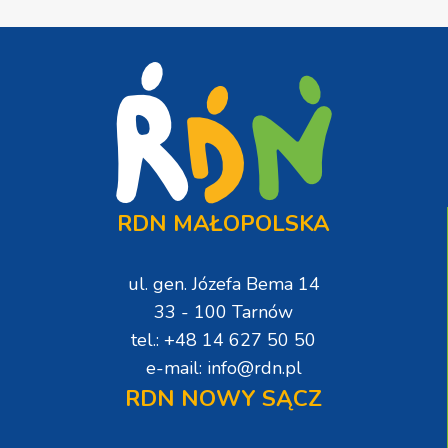
RDN MAŁOPOLSKA
ul. gen. Józefa Bema 14
33 - 100 Tarnów
tel.: +48 14 627 50 50
e-mail: info@rdn.pl
RDN NOWY SĄCZ