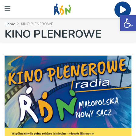
Ot
Home
KINO PLENEROWE
KINO PLENEROWE