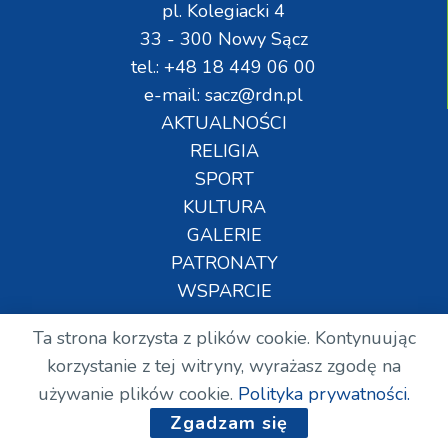
pl. Kolegiacki 4
33 - 300 Nowy Sącz
tel.: +48 18 449 06 00
e-mail: sacz@rdn.pl
AKTUALNOŚCI
RELIGIA
SPORT
KULTURA
GALERIE
PATRONATY
WSPARCIE
Ta strona korzysta z plików cookie. Kontynuując
Copyright © Wszelkie prawa zastrzeżone. RDN.
korzystanie z tej witryny, wyrażasz zgodę na
2024.
używanie plików cookie.
Polityka prywatności.
Zgadzam się