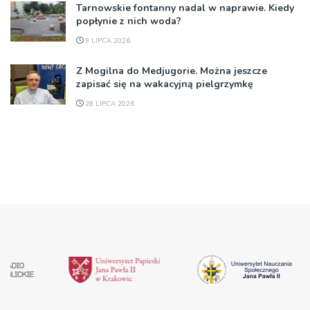
Tarnowskie fontanny nadal w naprawie. Kiedy
popłynie z nich woda?
9 LIPCA 2026
Z Mogilna do Medjugorie. Można jeszcze
zapisać się na wakacyjną pielgrzymkę
28 LIPCA 2026