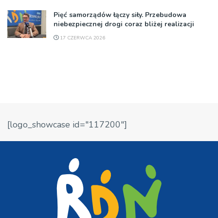
Pięć samorządów łączy siły. Przebudowa
niebezpiecznej drogi coraz bliżej realizacji
17 CZERWCA 2026
[logo_showcase id="117200"]