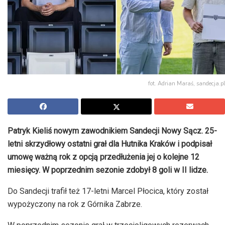
fot. Adrian Maraś, sandecja.pl
Patryk Kieliś nowym zawodnikiem Sandecji Nowy Sącz. 25-
letni skrzydłowy ostatni grał dla Hutnika Kraków i podpisał
umowę ważną rok z opcją przedłużenia jej o kolejne 12
miesięcy. W poprzednim sezonie zdobył 8 goli w II lidze.
Do Sandecji trafił też 17-letni Marcel Płocica, który został
wypożyczony na rok z Górnika Zabrze.