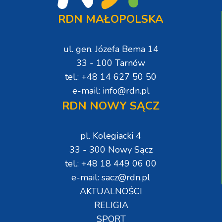
RDN MAŁOPOLSKA
ul. gen. Józefa Bema 14
33 - 100 Tarnów
tel.: +48 14 627 50 50
e-mail: info@rdn.pl
RDN NOWY SĄCZ
pl. Kolegiacki 4
33 - 300 Nowy Sącz
tel.: +48 18 449 06 00
e-mail: sacz@rdn.pl
AKTUALNOŚCI
RELIGIA
SPORT