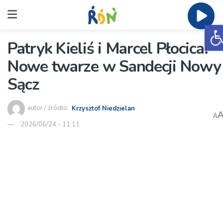
O
Patryk Kieliś i Marcel Płocica.
Nowe twarze w Sandecji Nowy
Sącz
autor / źródło:
Krzysztof Niedzielan
A
2026/06/24 - 11:11