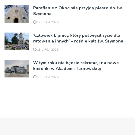
Parafianie z Okocimia przyjdą pieszo do św.
Szymona
17 LIPCA 2026
’Człowiek Lipnicy, który poświęcił życie dla
ratowania innych’ – rośnie kult św. Szymona
19 LIPCA 2026
W tym roku nie będzie rekrutacji na nowe
kierunki w Akademii Tarnowskiej
13 LIPCA 2026