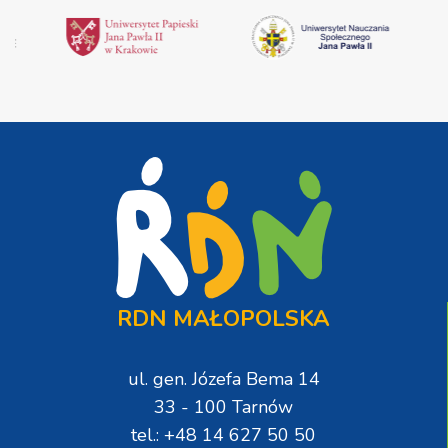
RDN MAŁOPOLSKA
ul. gen. Józefa Bema 14
33 - 100 Tarnów
tel.: +48 14 627 50 50