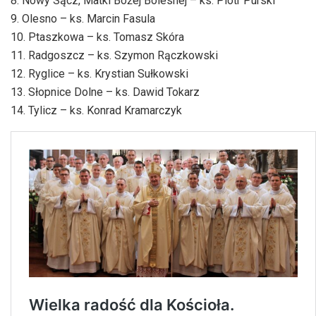
8. Nowy Sącz, Matki Bożej Bolesnej – ks. Piotr Purski
9. Olesno – ks. Marcin Fasula
10. Ptaszkowa – ks. Tomasz Skóra
11. Radgoszcz – ks. Szymon Rączkowski
12. Ryglice – ks. Krystian Sułkowski
13. Słopnice Dolne – ks. Dawid Tokarz
14. Tylicz – ks. Konrad Kramarczyk