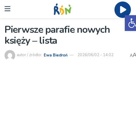
O
Pierwsze parafie nowych
księży – lista
autor / źródło:
Ewa Biedroń
2026/06/02 - 14:02
A