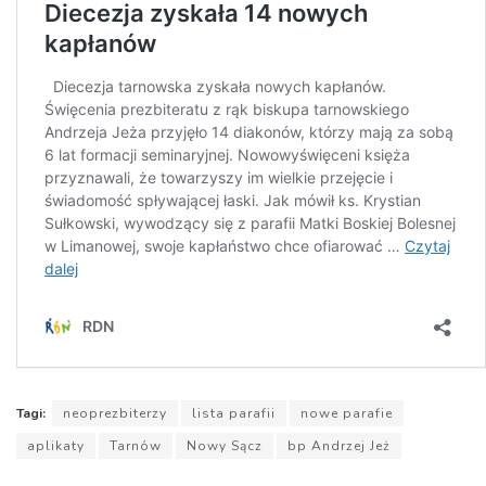
Tagi:
neoprezbiterzy
lista parafii
nowe parafie
aplikaty
Tarnów
Nowy Sącz
bp Andrzej Jeż