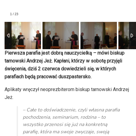
1
/
23
Pierwsza parafia jest dobrą nauczycielką – mówi biskup
tarnowski Andrzej Jeż. Kapłani, którzy w sobotę przyjęli
święcenia, dziś 2 czerwca dowiedzieli się, w których
parafiach będą pracować duszpastersko.
Aplikaty wręczył neoprezbiterom biskup tarnowski Andrzej
Jeż.
– Całe to doświadczenie, czyli własna parafia
pochodzenia, seminarium, rodzina – to
wszystko przenosi się już na konkretną
parafię, która ma swoje zwyczaje, swoją