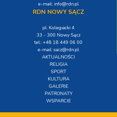
e-mail: info@rdn.pl
RDN NOWY SĄCZ
pl. Kolegiacki 4
33 - 300 Nowy Sącz
tel.: +48 18 449 06 00
e-mail: sacz@rdn.pl
AKTUALNOŚCI
RELIGIA
SPORT
KULTURA
GALERIE
PATRONATY
WSPARCIE