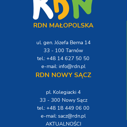
RDN MAŁOPOLSKA
ul. gen. Józefa Bema 14
33 - 100 Tarnów
tel.: +48 14 627 50 50
e-mail: info@rdn.pl
RDN NOWY SĄCZ
pl. Kolegiacki 4
33 - 300 Nowy Sącz
tel.: +48 18 449 06 00
e-mail: sacz@rdn.pl
AKTUALNOŚCI