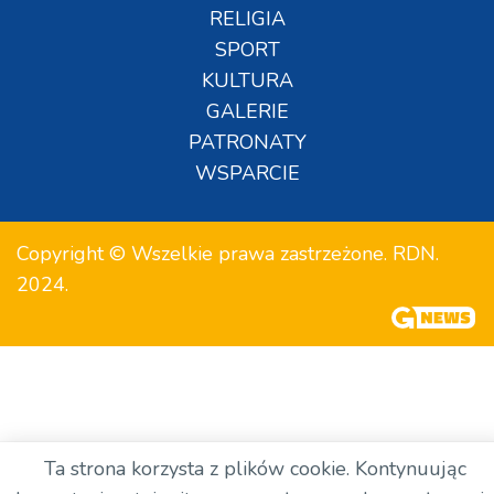
RELIGIA
SPORT
KULTURA
GALERIE
PATRONATY
WSPARCIE
Copyright © Wszelkie prawa zastrzeżone. RDN.
2024.
Ta strona korzysta z plików cookie. Kontynuując