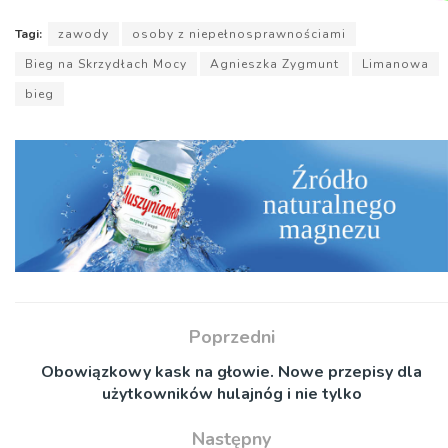
Tagi:
zawody
osoby z niepełnosprawnościami
Bieg na Skrzydłach Mocy
Agnieszka Zygmunt
Limanowa
bieg
Poprzedni
Obowiązkowy kask na głowie. Nowe przepisy dla
użytkowników hulajnóg i nie tylko
Następny