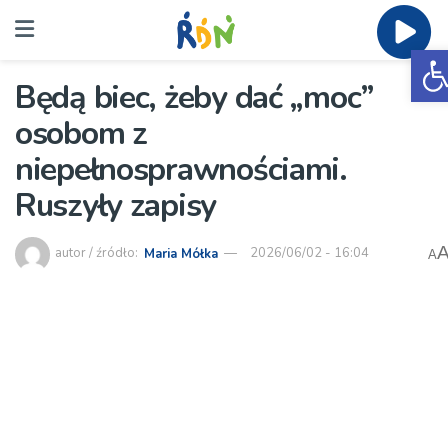
O
Będą biec, żeby dać „moc”
osobom z
niepełnosprawnościami.
Ruszyły zapisy
autor / źródło:
Maria Mółka
2026/06/02 - 16:04
A