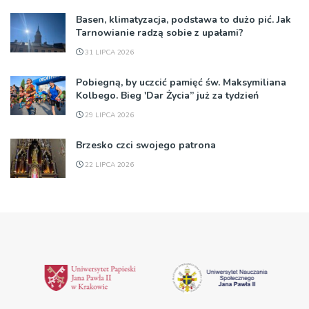
Basen, klimatyzacja, podstawa to dużo pić. Jak
Tarnowianie radzą sobie z upałami?
31 LIPCA 2026
Pobiegną, by uczcić pamięć św. Maksymiliana
Kolbego. Bieg 'Dar Życia” już za tydzień
29 LIPCA 2026
Brzesko czci swojego patrona
22 LIPCA 2026