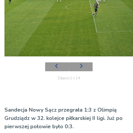
Zdjęcie 1 z 14
Sandecja Nowy Sącz przegrała 1:3
z Olimpią
Grudziądz w 32. kolejce piłkarskiej II ligi. Już po
pierwszej połowie było 0:3.