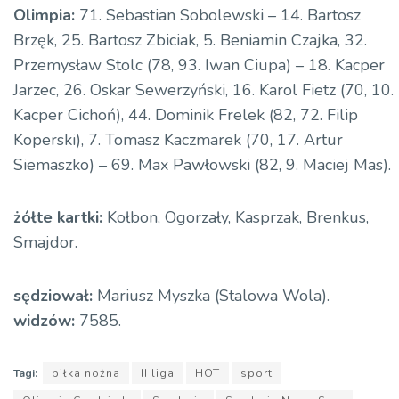
Olimpia:
71. Sebastian Sobolewski – 14. Bartosz
Brzęk, 25. Bartosz Zbiciak, 5. Beniamin Czajka, 32.
Przemysław Stolc (78, 93. Iwan Ciupa) – 18. Kacper
Jarzec, 26. Oskar Sewerzyński, 16. Karol Fietz (70, 10.
Kacper Cichoń), 44. Dominik Frelek (82, 72. Filip
Koperski), 7. Tomasz Kaczmarek (70, 17. Artur
Siemaszko) – 69. Max Pawłowski (82, 9. Maciej Mas).
żółte kartki:
Kołbon, Ogorzały, Kasprzak, Brenkus,
Smajdor.
sędziował:
Mariusz Myszka (Stalowa Wola).
widzów:
7585.
Tagi:
piłka nożna
II liga
HOT
sport