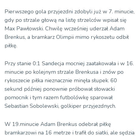
Pierwszego gola przyjezdni zdobyli już w 7. minucie,
gdy po strzale głową na listę strzelców wpisał się
Max Pawłowski. Chwilę wcześniej uderzał Adam
Brenkus, a bramkarz Olimpii mimo rykoszetu odbił
piłkę.
Przy stanie 0:1 Sandecja mocniej zaatakowała i w 16.
minucie po kolejnym strzale Brenkusa i znów po
rykoszecie piłka nieznacznie minęła słupek. 60
sekund później ponownie próbował słowacki
pomocnik i tym razem futbolówkę sparował
Sebastian Sobolewski, golkiper przyjezdnych.
W 19.minucie Adam Brenkus odebrał piłkę
bramkarzowi na 16 metrze i trafił do siatki, ale sędzia