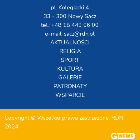
pl. Kolegiacki 4
33 - 300 Nowy Sącz
tel.: +48 18 449 06 00
e-mail: sacz@rdn.pl
AKTUALNOŚCI
RELIGIA
SPORT
KULTURA
GALERIE
PATRONATY
WSPARCIE
Copyright © Wszelkie prawa zastrzeżone. RDN.
2024.