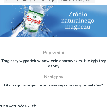
Olimpia Grudziądz
Sandecja
Sandecja Nowy Sącz
Poprzedni
Tragiczny wypadek w powiecie dąbrowskim. Nie żyją trzy
osoby
Następny
Dlaczego w regionie pojawia się coraz więcej wilków?
ZOBACZ RÓWNIEŻ