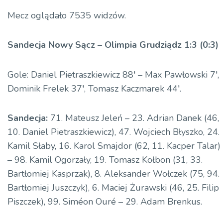
Mecz oglądało 7535 widzów.
Sandecja Nowy Sącz – Olimpia Grudziądz 1:3 (0:3)
Gole: Daniel Pietraszkiewicz 88′ – Max Pawłowski 7′,
Dominik Frelek 37′, Tomasz Kaczmarek 44′.
Sandecja:
71. Mateusz Jeleń – 23. Adrian Danek (46,
10. Daniel Pietraszkiewicz), 47. Wojciech Błyszko, 24.
Kamil Słaby, 16. Karol Smajdor (62, 11. Kacper Talar)
– 98. Kamil Ogorzały, 19. Tomasz Kołbon (31, 33.
Bartłomiej Kasprzak), 8. Aleksander Wołczek (75, 94.
Bartłomiej Juszczyk), 6. Maciej Żurawski (46, 25. Filip
Piszczek), 99. Siméon Ouré – 29. Adam Brenkus.