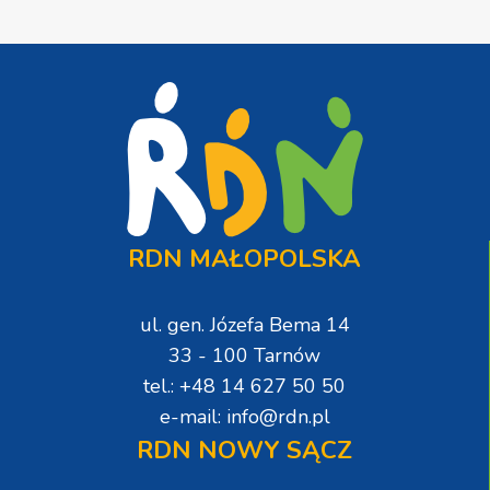
RDN MAŁOPOLSKA
ul. gen. Józefa Bema 14
33 - 100 Tarnów
tel.: +48 14 627 50 50
e-mail: info@rdn.pl
RDN NOWY SĄCZ