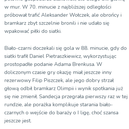
w mur. W 70. minucie z najbliższej odległości
próbował trafić Aleksander Wołczek, ale obrońcy i
bramkarz zbyt szczelnie bronili i nie udało się
wpakować piłki do siatki.
Biało-czarni doczekali się gola w 88. minucie, gdy do
siatki trafił Daniel Pietraszkiewicz, wykorzystując
prostopadłe podanie Adama Brenkusa. W
doliczonym czasie gry okazję miał jeszcze inny
rezerwowy Filip Piszczek, ale jego dobry strzał
głową odbił bramkarz Olimpii i wynik spotkania już
się nie zmienił. Sandecja przegrała pierwszy raz w tej
rundzie, ale porażka komplikuje starania biało-
czarnych o wejście do baraży o I ligę, choć szansa
jeszcze jest.