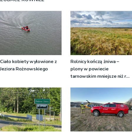
Ciało kobiety wyłowione z
Rolnicy kończą żniwa –
Jeziora Rożnowskiego
plony w powiecie
tarnowskim mniejsze niż rok
temu