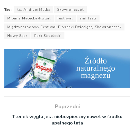
Tagi:
ks. Andrzej Mulka
Skowroneczek
Milenia Małecka-Rogal
festiwal
amfiteatr
Międzynarodowy Festiwal Piosenki Dziecięcej Skowroneczek
Nowy Sącz
Park Strzelecki
Poprzedni
Tlenek węgla jest niebezpieczny nawet w środku
upalnego lata