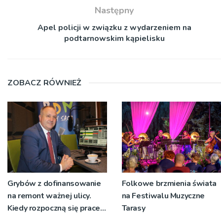
Następny
Apel policji w związku z wydarzeniem na
podtarnowskim kąpielisku
ZOBACZ RÓWNIEŻ
Grybów z dofinansowanie
Folkowe brzmienia świata
na remont ważnej ulicy.
na Festiwalu Muzyczne
Kiedy rozpoczną się prace?
Tarasy
[WIDEO]