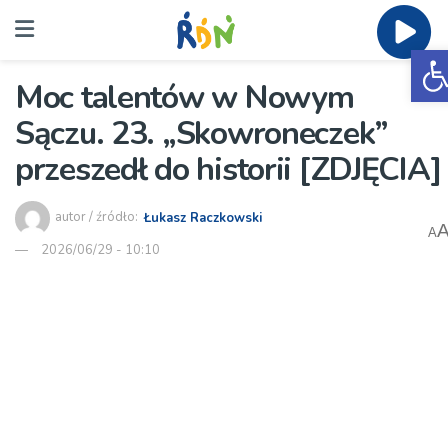
O
Moc talentów w Nowym
Sączu. 23. „Skowroneczek”
przeszedł do historii [ZDJĘCIA]
autor / źródło:
Łukasz Raczkowski
A
2026/06/29 - 10:10