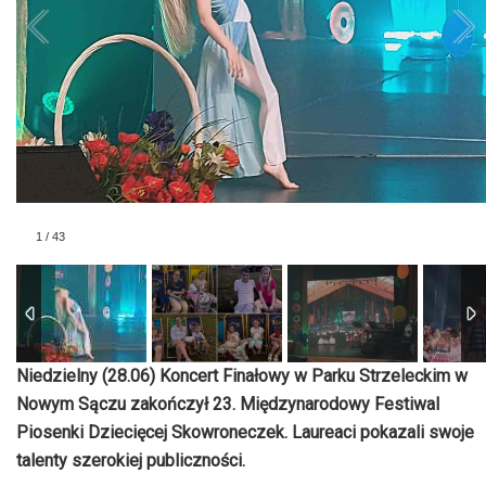
1
/
43
Niedzielny (28.06) Koncert Finałowy w Parku Strzeleckim w
Nowym Sączu zakończył 23. Międzynarodowy Festiwal
Piosenki Dziecięcej Skowroneczek. Laureaci pokazali swoje
talenty szerokiej publiczności.