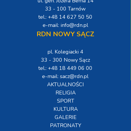
ul. gen. Józefa Bema 14
33 - 100 Tarnów
tel.: +48 14 627 50 50
e-mail: info@rdn.pl
RDN NOWY SĄCZ
pl. Kolegiacki 4
33 - 300 Nowy Sącz
tel.: +48 18 449 06 00
e-mail: sacz@rdn.pl
AKTUALNOŚCI
RELIGIA
SPORT
KULTURA
GALERIE
PATRONATY