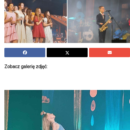
Zobacz galerię zdjęć: