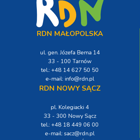
RDN MAŁOPOLSKA
ul. gen. Józefa Bema 14
33 - 100 Tarnów
tel.: +48 14 627 50 50
e-mail: info@rdn.pl
RDN NOWY SĄCZ
pl. Kolegiacki 4
33 - 300 Nowy Sącz
tel.: +48 18 449 06 00
e-mail: sacz@rdn.pl