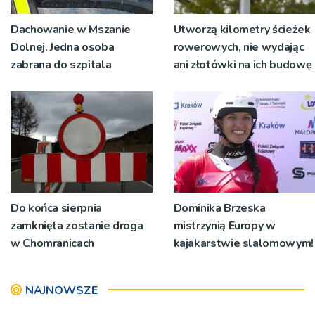
Dachowanie w Mszanie
Utworzą kilometry ścieżek
Dolnej. Jedna osoba
rowerowych, nie wydając
zabrana do szpitala
ani złotówki na ich budowę
Do końca sierpnia
Dominika Brzeska
zamknięta zostanie droga
mistrzynią Europy w
w Chomranicach
kajakarstwie slalomowym!
NAJNOWSZE