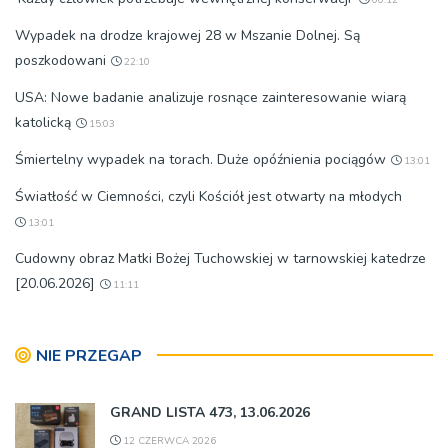
Wypadek na drodze krajowej 28 w Mszanie Dolnej. Są
poszkodowani
22:10
USA: Nowe badanie analizuje rosnące zainteresowanie wiarą
katolicką
15:03
Śmiertelny wypadek na torach. Duże opóźnienia pociągów
13:01
Światłość w Ciemności, czyli Kościół jest otwarty na młodych
13:01
Cudowny obraz Matki Bożej Tuchowskiej w tarnowskiej katedrze
[20.06.2026]
11:11
NIE PRZEGAP
GRAND LISTA 473, 13.06.2026
12 CZERWCA 2026