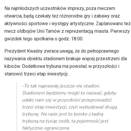
dźwiękowych
Na najmłodszych uczestników imprezy, poza meczem
otwarcia, będą czekały też różnorodne gry i zabawy oraz
aktywności sportowe i występy artystyczne. Zaplanowano też
mecz oldbojów Unii Tarnów z reprezentacją miasta. Pierwszy
gwizdek tego spotkania o godz. 18:00.
Prezydent Kwaśny zwraca uwagę, że do pełnoprawnego
nazywania obiektu stadionem brakuje więcej przestrzeni dla
kibiców. Dodatkowa trybuna ma powstać w przyszłości i
stanowić trzeci etap inwestycji.
-To tak naprawdę jeszcze nie stadion.
Stadionem będziemy mogli to nazwać, gdyby
udało nam się w przyszłości przeprowadzić
trzeci etap inwestycji, czyli wybudować drugą
trybunę. Na razie jest to boisko z ładną
trybuną na tysiąc osób, ta pojemność jest
faktycznie ograniczona.