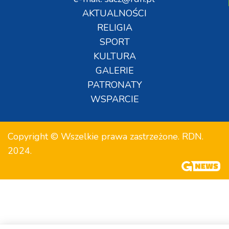
AKTUALNOŚCI
RELIGIA
SPORT
KULTURA
GALERIE
PATRONATY
WSPARCIE
Copyright © Wszelkie prawa zastrzeżone. RDN.
2024.