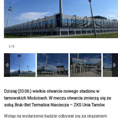
1
/
8
Dzisiaj (20.06.) wielkie otwarcie nowego stadionu w
tarnowskich Mościcach. W meczu otwarcia zmierzą się ze
sobą Bruk-Bet Termalica Nieciecza – ZKS Unia Tarnów.
Wstęp na wydarzenie będzie odbywał się za okazaniem