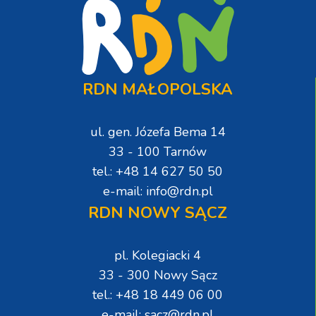
RDN MAŁOPOLSKA
ul. gen. Józefa Bema 14
33 - 100 Tarnów
tel.: +48 14 627 50 50
e-mail: info@rdn.pl
RDN NOWY SĄCZ
pl. Kolegiacki 4
33 - 300 Nowy Sącz
tel.: +48 18 449 06 00
e-mail: sacz@rdn.pl