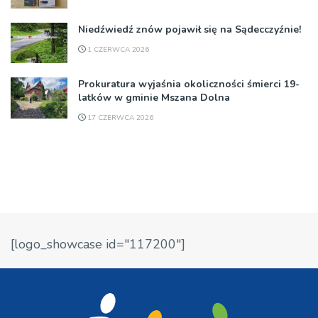
Niedźwiedź znów pojawił się na Sądecczyźnie!
1 CZERWCA 2026
Prokuratura wyjaśnia okoliczności śmierci 19-
latków w gminie Mszana Dolna
17 CZERWCA 2026
[logo_showcase id="117200"]