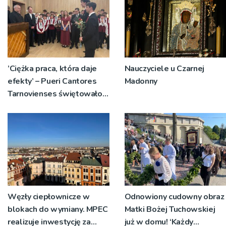
’Ciężka praca, która daje
Nauczyciele u Czarnej
efekty’ – Pueri Cantores
Madonny
Tarnovienses świętowało
45-lecie
Węzły ciepłownicze w
Odnowiony cudowny obraz
blokach do wymiany. MPEC
Matki Bożej Tuchowskiej
realizuje inwestycję za
już w domu! ‘Każdy