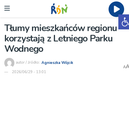
O
Tłumy mieszkańców regionu
korzystają z Letniego Parku
Wodnego
autor / źródło:
Agnieszka Wójcik
A
2026/06/29 - 13:01