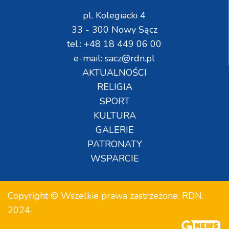
pl. Kolegiacki 4
33 - 300 Nowy Sącz
tel.: +48 18 449 06 00
e-mail: sacz@rdn.pl
AKTUALNOŚCI
RELIGIA
SPORT
KULTURA
GALERIE
PATRONATY
WSPARCIE
Copyright © Wszelkie prawa zastrzeżone. RDN.
2024.