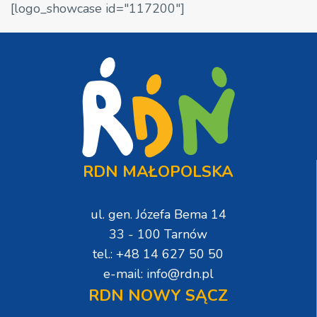
[logo_showcase id="117200"]
RDN MAŁOPOLSKA
ul. gen. Józefa Bema 14
33 - 100 Tarnów
tel.: +48 14 627 50 50
e-mail: info@rdn.pl
RDN NOWY SĄCZ