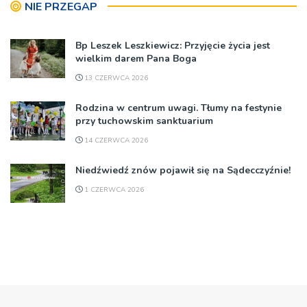
NIE PRZEGAP
Bp Leszek Leszkiewicz: Przyjęcie życia jest
wielkim darem Pana Boga
13 CZERWCA 2026
Rodzina w centrum uwagi. Tłumy na festynie
przy tuchowskim sanktuarium
14 CZERWCA 2026
Niedźwiedź znów pojawił się na Sądecczyźnie!
1 CZERWCA 2026