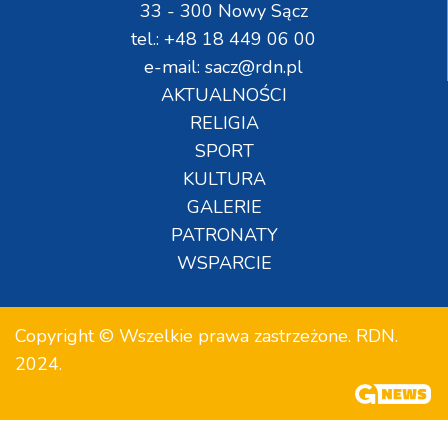
33 - 300 Nowy Sącz
tel.: +48 18 449 06 00
e-mail: sacz@rdn.pl
AKTUALNOŚCI
RELIGIA
SPORT
KULTURA
GALERIE
PATRONATY
WSPARCIE
Copyright © Wszelkie prawa zastrzeżone. RDN.
2024.