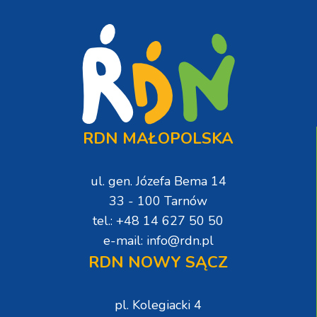
RDN MAŁOPOLSKA
ul. gen. Józefa Bema 14
33 - 100 Tarnów
tel.: +48 14 627 50 50
e-mail: info@rdn.pl
RDN NOWY SĄCZ
pl. Kolegiacki 4