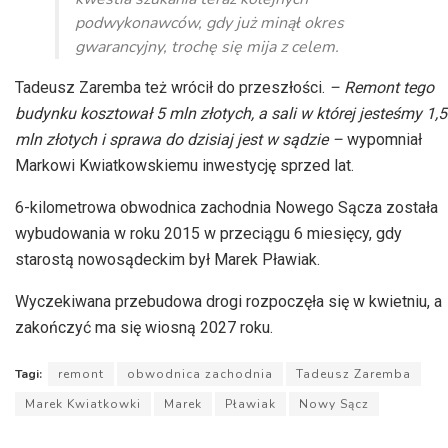
podwykonawców, gdy już minął okres
gwarancyjny, trochę się mija z celem.
Tadeusz Zaremba też wrócił do przeszłości.
– Remont tego
budynku kosztował 5 mln złotych, a sali w której jesteśmy 1,5
mln złotych i sprawa do dzisiaj jest w sądzie –
wypomniał
Markowi Kwiatkowskiemu inwestycję sprzed lat.
6-kilometrowa obwodnica zachodnia Nowego Sącza została
wybudowania w roku 2015 w przeciągu 6 miesięcy, gdy
starostą nowosądeckim był Marek Pławiak.
Wyczekiwana przebudowa drogi rozpoczęła się w kwietniu, a
zakończyć ma się wiosną 2027 roku.
Tagi:
remont
obwodnica zachodnia
Tadeusz Zaremba
Marek Kwiatkowki
Marek
Pławiak
Nowy Sącz