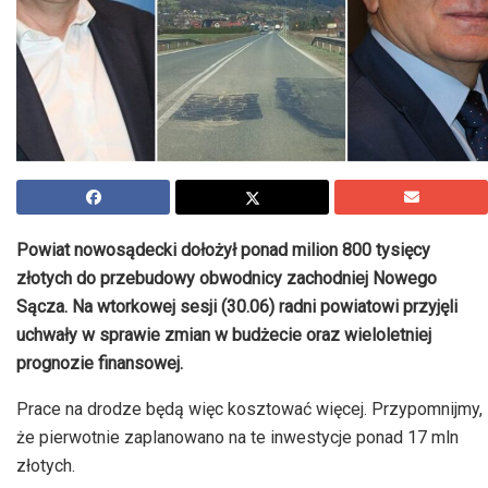
Powiat nowosądecki dołożył ponad milion 800 tysięcy
złotych do przebudowy obwodnicy zachodniej Nowego
Sącza. Na wtorkowej sesji (30.06) radni powiatowi przyjęli
uchwały w sprawie zmian w budżecie oraz wieloletniej
prognozie finansowej.
Prace na drodze będą więc kosztować więcej. Przypomnijmy,
że pierwotnie zaplanowano na te inwestycje ponad 17 mln
złotych.