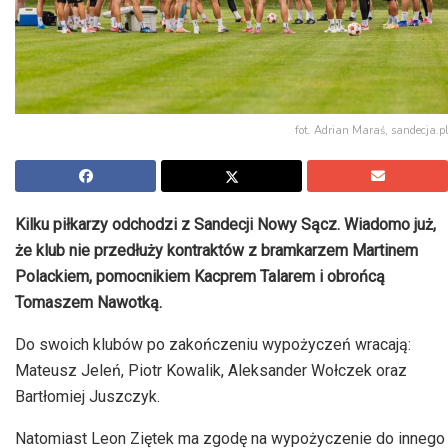
fot. Adrian Maraś, sandecja.pl
Kilku piłkarzy odchodzi z Sandecji Nowy Sącz. Wiadomo już,
że klub nie przedłuży kontraktów z bramkarzem Martinem
Polackiem, pomocnikiem Kacprem Talarem i obrońcą
Tomaszem Nawotką.
Do swoich klubów po zakończeniu wypożyczeń wracają:
Mateusz Jeleń, Piotr Kowalik, Aleksander Wołczek oraz
Bartłomiej Juszczyk.
Natomiast Leon Ziętek ma zgodę na wypożyczenie do innego