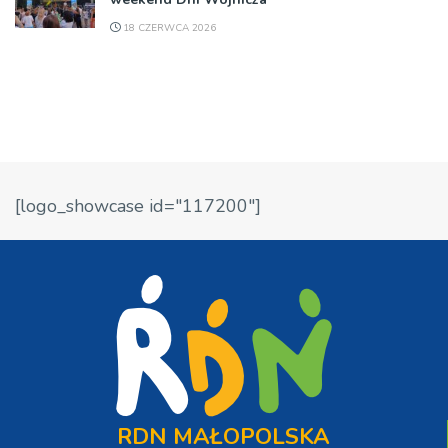
18 CZERWCA 2026
[logo_showcase id="117200"]
RDN MAŁOPOLSKA