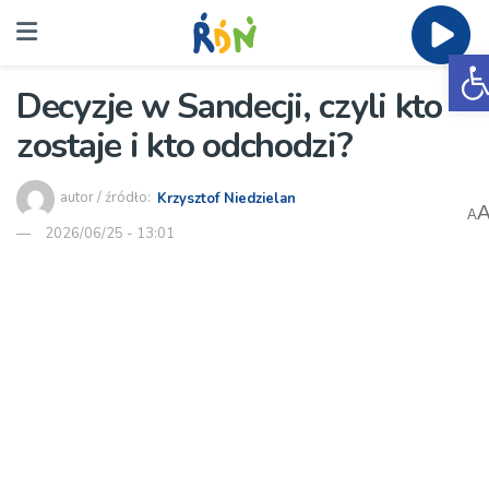
O
Decyzje w Sandecji, czyli kto
zostaje i kto odchodzi?
autor / źródło:
Krzysztof Niedzielan
A
2026/06/25 - 13:01