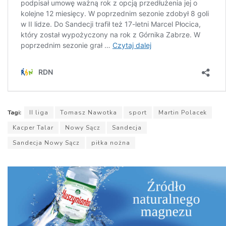
Tagi:
II liga
Tomasz Nawotka
sport
Martin Polacek
Kacper Talar
Nowy Sącz
Sandecja
Sandecja Nowy Sącz
piłka nożna