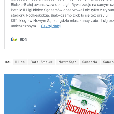
Tagi:
II liga
Rafal Smalec
Nowy Sącz
Sandecja
Sande