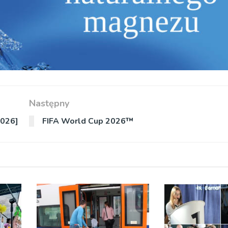
Następny
2026]
FIFA World Cup 2026™