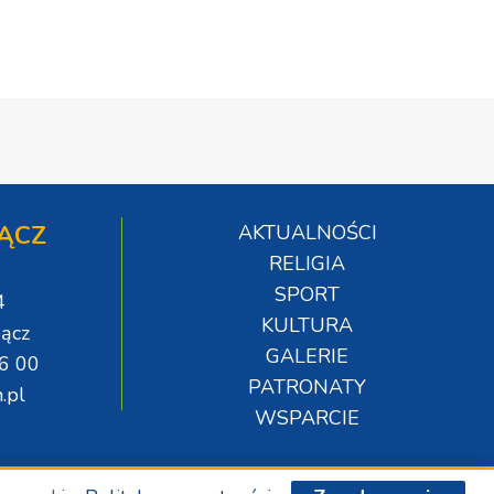
ĄCZ
AKTUALNOŚCI
RELIGIA
SPORT
4
KULTURA
ącz
GALERIE
06 00
PATRONATY
.pl
WSPARCIE