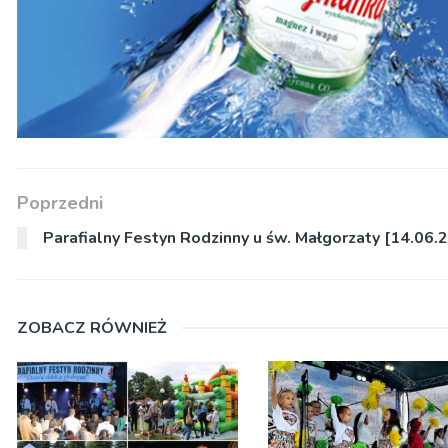
Poprzedni
Parafialny Festyn Rodzinny u św. Małgorzaty [14.06.
ZOBACZ RÓWNIEŻ