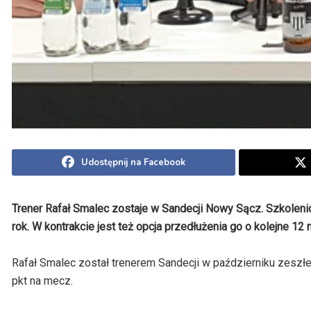
Udostępnij na Facebook
Trener Rafał Smalec zostaje w Sandecji Nowy Sącz. Szkolen
rok. W kontrakcie jest też opcja przedłużenia go o kolejne 12 
Rafał Smalec został trenerem Sandecji w październiku zeszłe
pkt na mecz.