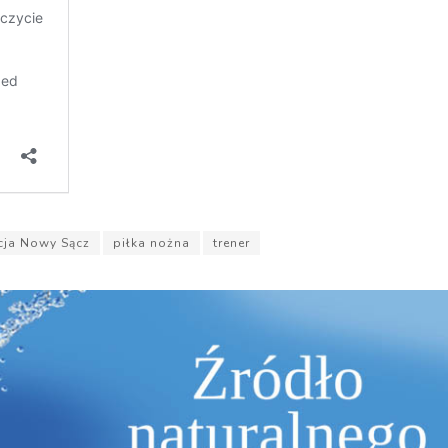
cja Nowy Sącz
piłka nożna
trener