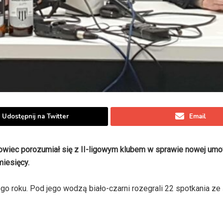
Udostępnij na Twitter
Email
iowiec porozumiał się z II-ligowym klubem w sprawie nowej um
miesięcy.
go roku. Pod jego wodzą biało-czarni rozegrali 22 spotkania ze 