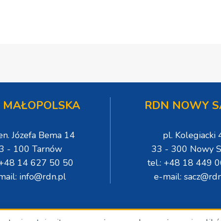
 MAŁOPOLSKA
RDN NOWY S
gen. Józefa Bema 14
pl. Kolegiacki 
3 - 100 Tarnów
33 - 300 Nowy S
: +48 14 627 50 50
tel.: +48 18 449 
mail: info@rdn.pl
e-mail: sacz@rdn