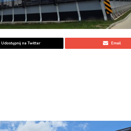
Udostępnij na Twitter
Email