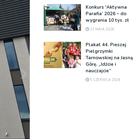
Konkurs 'Aktywna
Parafia’ 2026 – do
wygrania 10 tys. zł
22 MAJA 2026
Plakat 44. Pieszej
Pielgrzymki
Tarnowskiej na Jasną
Górę. „Idźcie i
nauczajcie”
5 CZERWCA 2026