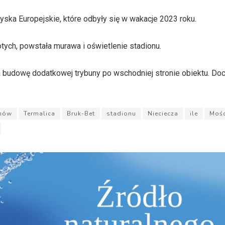
yska Europejskie, które odbyły się w wakacje 2023 roku.
tych, powstała murawa i oświetlenie stadionu.
da budowę dodatkowej trybuny po wschodniej stronie obiektu. Do
rnów
Termalica
Bruk-Bet
stadionu
Nieciecza
ile
Mośc