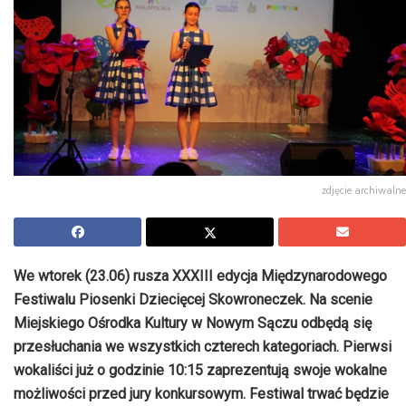
zdjęcie archiwalne
We wtorek (23.06) rusza XXXIII edycja Międzynarodowego
Festiwalu Piosenki Dziecięcej Skowroneczek. Na scenie
Miejskiego Ośrodka Kultury w Nowym Sączu odbędą się
przesłuchania we wszystkich czterech kategoriach. Pierwsi
wokaliści już o godzinie 10:15 zaprezentują swoje wokalne
możliwości przed jury konkursowym. Festiwal trwać będzie