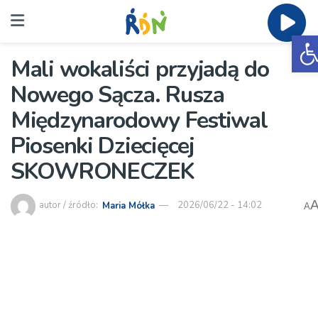
O
Mali wokaliści przyjadą do
Nowego Sącza. Rusza
Międzynarodowy Festiwal
Piosenki Dziecięcej
SKOWRONECZEK
autor / źródło:
Maria Mółka
2026/06/22 - 14:02
A