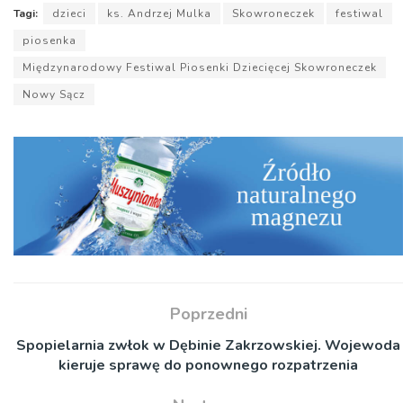
dźwiękowych
Tagi:
dzieci
ks. Andrzej Mulka
Skowroneczek
festiwal
piosenka
Międzynarodowy Festiwal Piosenki Dziecięcej Skowroneczek
Nowy Sącz
Poprzedni
Spopielarnia zwłok w Dębinie Zakrzowskiej. Wojewoda
kieruje sprawę do ponownego rozpatrzenia