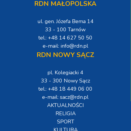
RDN MAŁOPOLSKA
ul. gen. Józefa Bema 14
33 - 100 Tarnów
tel.: +48 14 627 50 50
e-mail: info@rdn.pl
RDN NOWY SĄCZ
pl. Kolegiacki 4
33 - 300 Nowy Sącz
tel.: +48 18 449 06 00
e-mail: sacz@rdn.pl
AKTUALNOŚCI
RELIGIA
SPORT
KULTURA