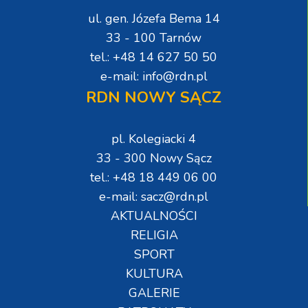
ul. gen. Józefa Bema 14
33 - 100 Tarnów
tel.: +48 14 627 50 50
e-mail: info@rdn.pl
RDN NOWY SĄCZ
pl. Kolegiacki 4
33 - 300 Nowy Sącz
tel.: +48 18 449 06 00
e-mail: sacz@rdn.pl
AKTUALNOŚCI
RELIGIA
SPORT
KULTURA
GALERIE