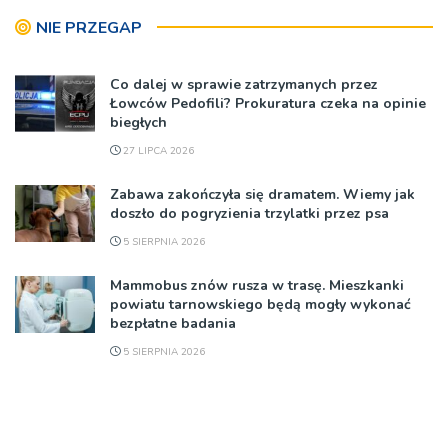
NIE PRZEGAP
Co dalej w sprawie zatrzymanych przez
Łowców Pedofili? Prokuratura czeka na opinie
biegłych
27 LIPCA 2026
Zabawa zakończyła się dramatem. Wiemy jak
doszło do pogryzienia trzylatki przez psa
5 SIERPNIA 2026
Mammobus znów rusza w trasę. Mieszkanki
powiatu tarnowskiego będą mogły wykonać
bezpłatne badania
5 SIERPNIA 2026