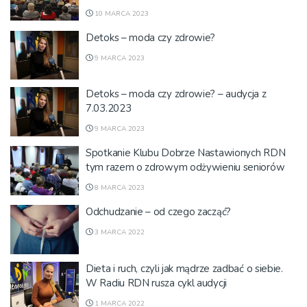
10 MARCA 2023
Detoks – moda czy zdrowie?
9 MARCA 2023
Detoks – moda czy zdrowie? – audycja z
7.03.2023
9 MARCA 2023
Spotkanie Klubu Dobrze Nastawionych RDN
tym razem o zdrowym odżywieniu seniorów
8 MARCA 2023
Odchudzanie – od czego zacząć?
3 MARCA 2022
Dieta i ruch, czyli jak mądrze zadbać o siebie.
W Radiu RDN rusza cykl audycji
1 MARCA 2022