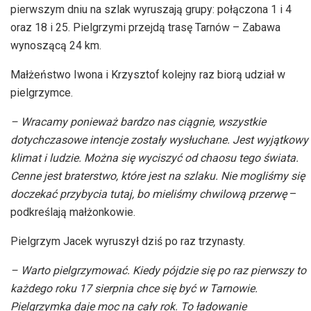
pierwszym dniu na szlak wyruszają grupy: połączona 1 i 4
oraz 18 i 25. Pielgrzymi przejdą trasę Tarnów – Zabawa
wynoszącą 24 km.
Małżeństwo Iwona i Krzysztof kolejny raz biorą udział w
pielgrzymce.
– Wracamy ponieważ bardzo nas ciągnie, wszystkie
dotychczasowe intencje zostały wysłuchane. Jest wyjątkowy
klimat i ludzie. Można się wyciszyć od chaosu tego świata.
Cenne jest braterstwo, które jest na szlaku. Nie mogliśmy się
doczekać przybycia tutaj, bo mieliśmy chwilową przerwę
–
podkreślają małżonkowie.
Pielgrzym Jacek wyruszył dziś po raz trzynasty.
– Warto pielgrzymować. Kiedy pójdzie się po raz pierwszy to
każdego roku 17 sierpnia chce się być w Tarnowie.
Pielgrzymka daje moc na cały rok. To ładowanie