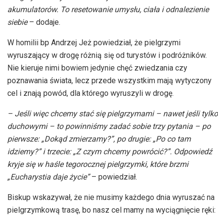
akumulatorów. To resetowanie umysłu, ciała i odnalezienie
siebie
– dodaje.
W homilii bp Andrzej Jeż powiedział, że pielgrzymi
wyruszający w drogę różnią się od turystów i podróżników.
Nie kieruje nimi bowiem jedynie chęć zwiedzania czy
poznawania świata, lecz przede wszystkim mają wytyczony
cel i znają powód, dla którego wyruszyli w drogę.
– Jeśli więc chcemy stać się pielgrzymami – nawet jeśli tylko
duchowymi – to powinniśmy zadać sobie trzy pytania – po
pierwsze: „Dokąd zmierzamy?”, po drugie: „Po co tam
idziemy?” i trzecie: „Z czym chcemy powrócić?”. Odpowiedź
kryje się w haśle tegorocznej pielgrzymki, które brzmi
„Eucharystia daje życie”
– powiedział.
Biskup wskazywał, że nie musimy każdego dnia wyruszać na
pielgrzymkową trasę, bo nasz cel mamy na wyciągnięcie ręki: