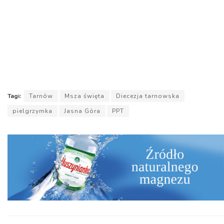
Tagi:
Tarnów
Msza święta
Diecezja tarnowska
pielgrzymka
Jasna Góra
PPT