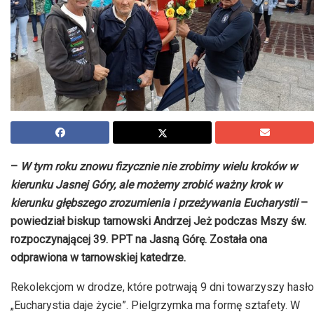
–
W tym roku znowu fizycznie nie zrobimy wielu kroków w
kierunku Jasnej Góry, ale możemy zrobić ważny krok w
kierunku głębszego zrozumienia i przeżywania Eucharystii
–
powiedział biskup tarnowski Andrzej Jeż podczas Mszy św.
rozpoczynającej 39. PPT na Jasną Górę. Została ona
odprawiona w tarnowskiej katedrze.
Rekolekcjom w drodze, które potrwają 9 dni towarzyszy hasło
„Eucharystia daje życie”. Pielgrzymka ma formę sztafety. W