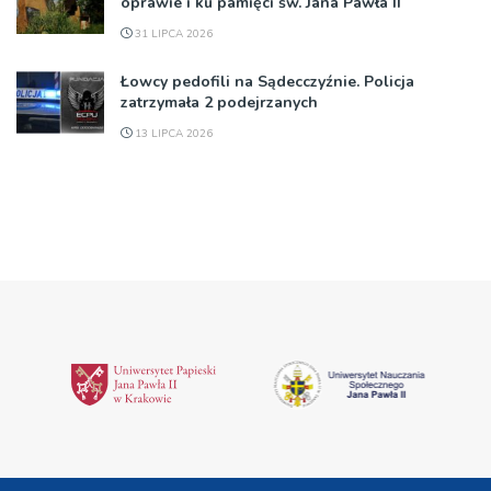
oprawie i ku pamięci św. Jana Pawła II
31 LIPCA 2026
Łowcy pedofili na Sądecczyźnie. Policja
zatrzymała 2 podejrzanych
13 LIPCA 2026