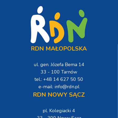
RDN MAŁOPOLSKA
ul. gen. Józefa Bema 14
33 - 100 Tarnów
tel.: +48 14 627 50 50
e-mail: info@rdn.pl
RDN NOWY SĄCZ
pl. Kolegiacki 4
33 - 300 Nowy Sącz