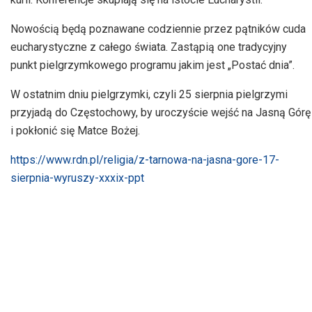
Nowością będą poznawane codziennie przez pątników cuda
eucharystyczne z całego świata. Zastąpią one tradycyjny
punkt pielgrzymkowego programu jakim jest „Postać dnia”.
W ostatnim dniu pielgrzymki, czyli 25 sierpnia pielgrzymi
przyjadą do Częstochowy, by uroczyście wejść na Jasną Górę
i pokłonić się Matce Bożej.
https://www.rdn.pl/religia/z-tarnowa-na-jasna-gore-17-
sierpnia-wyruszy-xxxix-ppt