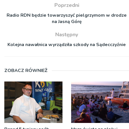
Poprzedni
Radio RDN będzie towarzyszyć pielgrzymom w drodze
na Jasną Górę
Następny
Kolejna nawałnica wyrządziła szkody na Sądecczyźnie
ZOBACZ RÓWNIEŻ