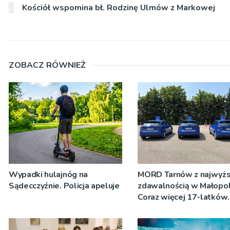
Kościół wspomina bł. Rodzinę Ulmów z Markowej
ZOBACZ RÓWNIEŻ
Wypadki hulajnóg na
MORD Tarnów z najwyż
Sądecczyźnie. Policja apeluje
zdawalnością w Małopol
Coraz więcej 17-latków
przystępuje do egzami