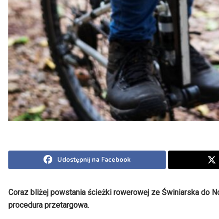
Udostępnij na Facebook
Coraz bliżej powstania ścieżki rowerowej ze Świniarska do
procedura przetargowa.