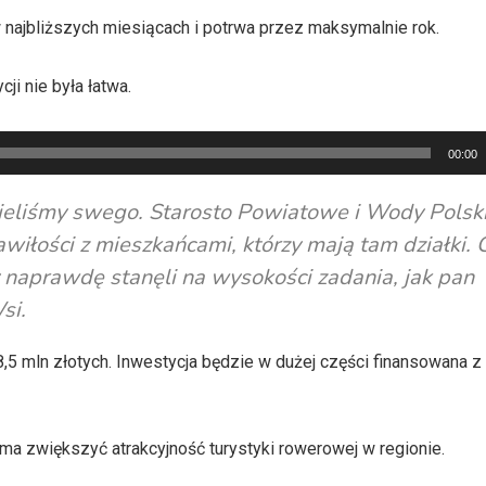
w najbliższych miesiącach i potrwa przez maksymalnie rok.
ji nie była łatwa.
00:00
pieliśmy swego. Starosto Powiatowe i Wody Polsk
wiłości z mieszkańcami, którzy mają tam działki. 
y naprawdę stanęli na wysokości zadania, jak pan
si.
,5 mln złotych. Inwestycja będzie w dużej części finansowana z
ma zwiększyć atrakcyjność turystyki rowerowej w regionie.