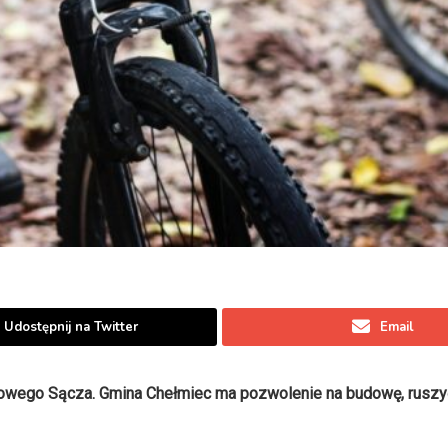
Udostępnij na Twitter
Email
 Nowego Sącza. Gmina Chełmiec ma pozwolenie na budowę, ruszy