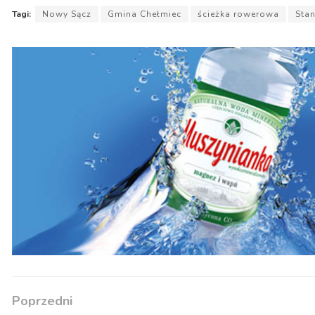
Tagi:
Nowy Sącz
Gmina Chełmiec
ścieżka rowerowa
Sta
Poprzedni