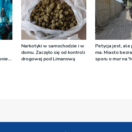
Narkotyki w samochodzie i w
Petycja jest, ale
domu. Zaczęło się od kontroli
ma. Miasto bezr
nie –
drogowej pod Limanową
sporu o mur na '