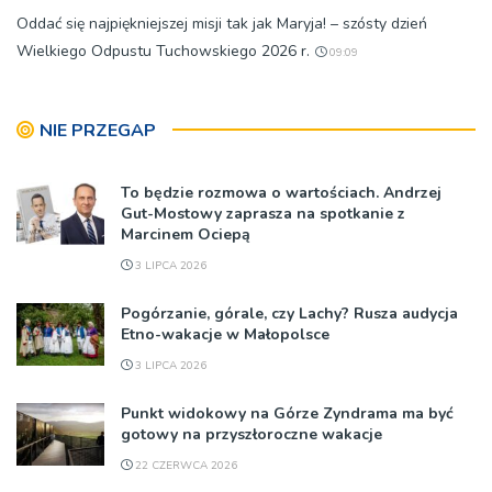
Oddać się najpiękniejszej misji tak jak Maryja! – szósty dzień
Wielkiego Odpustu Tuchowskiego 2026 r.
09:09
NIE PRZEGAP
To będzie rozmowa o wartościach. Andrzej
Gut-Mostowy zaprasza na spotkanie z
Marcinem Ociepą
3 LIPCA 2026
Pogórzanie, górale, czy Lachy? Rusza audycja
Etno-wakacje w Małopolsce
3 LIPCA 2026
Punkt widokowy na Górze Zyndrama ma być
gotowy na przyszłoroczne wakacje
22 CZERWCA 2026