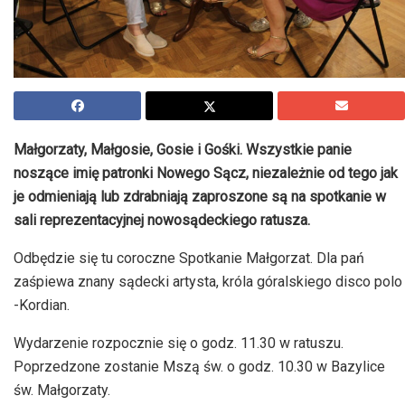
Małgorzaty, Małgosie, Gosie i Gośki. Wszystkie panie
noszące imię patronki Nowego Sącz, niezależnie od tego jak
je odmieniają lub zdrabniają zaproszone są na spotkanie w
sali reprezentacyjnej nowosądeckiego ratusza.
Odbędzie się tu coroczne Spotkanie Małgorzat. Dla pań
zaśpiewa znany sądecki artysta, króla góralskiego disco polo
-Kordian.
Wydarzenie rozpocznie się o godz. 11.30 w ratuszu.
Poprzedzone zostanie Mszą św. o godz. 10.30 w Bazylice
św. Małgorzaty.