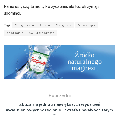
Panie usłyszą tu nie tylko życzenia, ale też otrzymają
upominki.
Tagi:
Małgorzata
Gosia
Małgosia
Nowy Sącz
spotkanie
św. Małgorzata
Poprzedni
Zbliża się jedno z największych wydarzeń
uwielbieniowych w regionie – Strefa Chwały w Starym