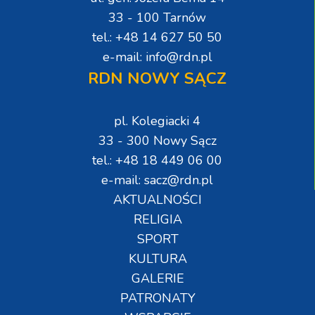
33 - 100 Tarnów
tel.: +48 14 627 50 50
e-mail: info@rdn.pl
RDN NOWY SĄCZ
pl. Kolegiacki 4
33 - 300 Nowy Sącz
tel.: +48 18 449 06 00
e-mail: sacz@rdn.pl
AKTUALNOŚCI
RELIGIA
SPORT
KULTURA
GALERIE
PATRONATY