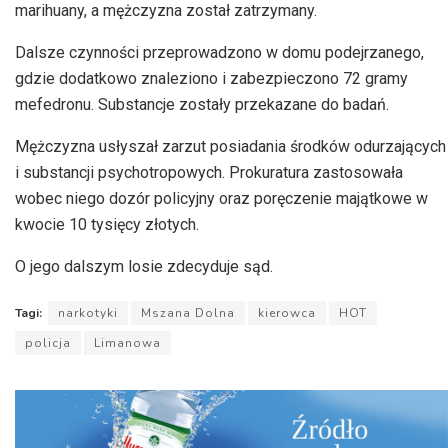
marihuany, a mężczyzna został zatrzymany.
Dalsze czynności przeprowadzono w domu podejrzanego,
gdzie dodatkowo znaleziono i zabezpieczono 72 gramy
mefedronu. Substancje zostały przekazane do badań.
Mężczyzna usłyszał zarzut posiadania środków odurzających
i substancji psychotropowych. Prokuratura zastosowała
wobec niego dozór policyjny oraz poręczenie majątkowe w
kwocie 10 tysięcy złotych.
O jego dalszym losie zdecyduje sąd.
Tagi:
narkotyki
Mszana Dolna
kierowca
HOT
policja
Limanowa