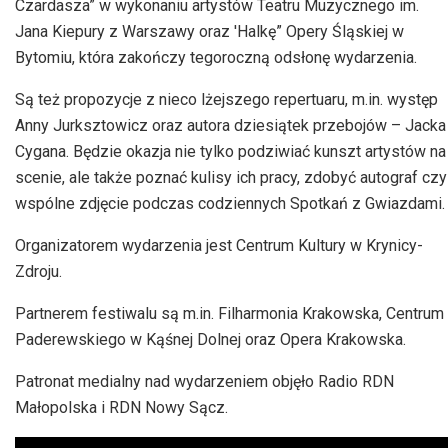
Czardasza” w wykonaniu artystów Teatru Muzycznego im.
Jana Kiepury z Warszawy oraz 'Halkę” Opery Śląskiej w
Bytomiu, która zakończy tegoroczną odsłonę wydarzenia.
Są też propozycje z nieco lżejszego repertuaru, m.in. występ
Anny Jurksztowicz oraz autora dziesiątek przebojów – Jacka
Cygana. Będzie okazja nie tylko podziwiać kunszt artystów na
scenie, ale także poznać kulisy ich pracy, zdobyć autograf czy
wspólne zdjęcie podczas codziennych Spotkań z Gwiazdami.
Organizatorem wydarzenia jest Centrum Kultury w Krynicy-
Zdroju.
Partnerem festiwalu są m.in. Filharmonia Krakowska, Centrum
Paderewskiego w Kąśnej Dolnej oraz Opera Krakowska.
Patronat medialny nad wydarzeniem objęło Radio RDN
Małopolska i RDN Nowy Sącz.