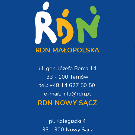
RDN MAŁOPOLSKA
ul. gen. Józefa Bema 14
33 - 100 Tarnów
tel.: +48 14 627 50 50
e-mail: info@rdn.pl
RDN NOWY SĄCZ
pl. Kolegiacki 4
33 - 300 Nowy Sącz