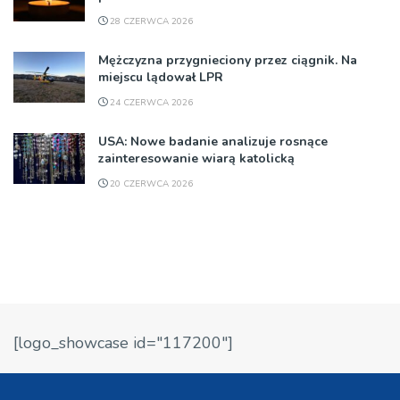
28 CZERWCA 2026
Mężczyzna przygnieciony przez ciągnik. Na
miejscu lądował LPR
24 CZERWCA 2026
USA: Nowe badanie analizuje rosnące
zainteresowanie wiarą katolicką
20 CZERWCA 2026
[logo_showcase id="117200"]