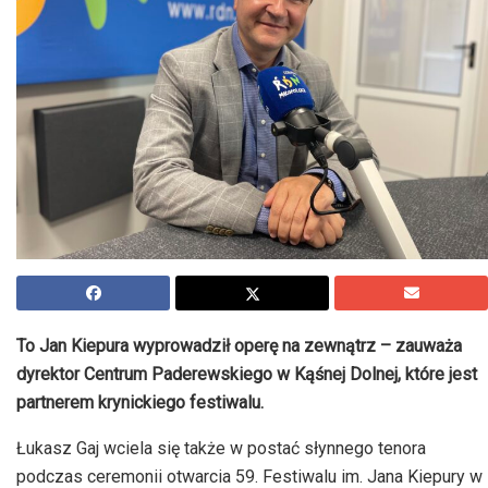
To Jan Kiepura wyprowadził operę na zewnątrz – zauważa
dyrektor Centrum Paderewskiego w Kąśnej Dolnej, które jest
partnerem krynickiego festiwalu.
Łukasz Gaj wciela się także w postać słynnego tenora
podczas ceremonii otwarcia 59. Festiwalu im. Jana Kiepury w