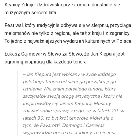
Krynicy Zdroju. Uzdrowisko przez osiem dni stanie się
muzycznym sercem lata.
Festiwal, który tradycyjnie odbywa się w sierpniu, przyciąga
melomanów nie tylko z regionu, ale też z kraju i z zagranicy.
To jedno z najważniejszych wydarzeń kulturalnych w Polsce.
Łukasz Gaj mówił w Słowo za Słowo, że Jan Kiepura jest
ogromną inspiracją dla każdego tenora.
– Jan Kiepura jest wpisany w życie każdego
polskiego tenora od samego początku jego
istnienia. Nie znam polskiego tenora, który
zaczynałby swoją drogę artystyczną i który nie
inspirowałby się Janem Kiepurą. Musimy
zdawać sobie sprawę z tego, że w latach 20. w
latach 30. to był król tenorów. Mówi się o
tym, że Pavarotti, Domingo i Carreras
wyprowadzili operę na stadiony, to nie jest