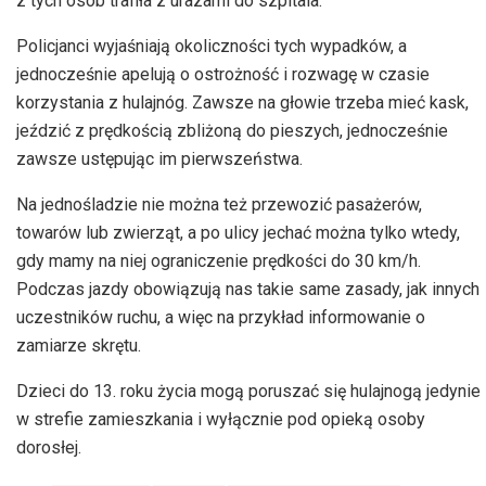
z tych osób trafiła z urazami do szpitala.
Policjanci wyjaśniają okoliczności tych wypadków, a
jednocześnie apelują o ostrożność i rozwagę w czasie
korzystania z hulajnóg. Zawsze na głowie trzeba mieć kask,
jeździć z prędkością zbliżoną do pieszych, jednocześnie
zawsze ustępując im pierwszeństwa.
Na jednośladzie nie można też przewozić pasażerów,
towarów lub zwierząt, a po ulicy jechać można tylko wtedy,
gdy mamy na niej ograniczenie prędkości do 30 km/h.
Podczas jazdy obowiązują nas takie same zasady, jak innych
uczestników ruchu, a więc na przykład informowanie o
zamiarze skrętu.
Dzieci do 13. roku życia mogą poruszać się hulajnogą jedynie
w strefie zamieszkania i wyłącznie pod opieką osoby
dorosłej.