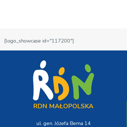
[logo_showcase id="117200"]
RDN MAŁOPOLSKA
ul. gen. Józefa Bema 14