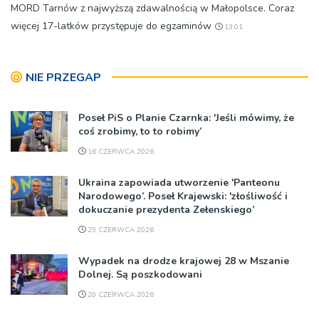
MORD Tarnów z najwyższą zdawalnością w Małopolsce. Coraz
więcej 17-latków przystępuje do egzaminów
13:01
NIE PRZEGAP
Poseł PiS o Planie Czarnka: 'Jeśli mówimy, że
coś zrobimy, to to robimy’
16 CZERWCA 2026
Ukraina zapowiada utworzenie 'Panteonu
Narodowego’. Poseł Krajewski: 'złośliwość i
dokuczanie prezydenta Zełenskiego’
29 CZERWCA 2026
Wypadek na drodze krajowej 28 w Mszanie
Dolnej. Są poszkodowani
20 CZERWCA 2026