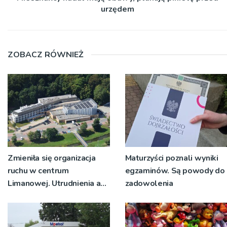
urzędem
ZOBACZ RÓWNIEŻ
Zmieniła się organizacja
Maturzyści poznali wyniki
ruchu w centrum
egzaminów. Są powody do
Limanowej. Utrudnienia aż
zadowolenia
do wtorku (14.07)