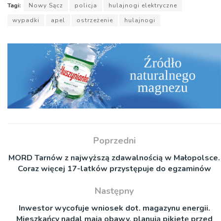
Tagi:
Nowy Sącz
policja
hulajnogi elektryczne
wypadki
apel
ostrzeżenie
hulajnogi
Poprzedni
MORD Tarnów z najwyższą zdawalnością w Małopolsce.
Coraz więcej 17-latków przystępuje do egzaminów
Następny
Inwestor wycofuje wniosek dot. magazynu energii.
Mieszkańcy nadal mają obawy, planują pikietę przed