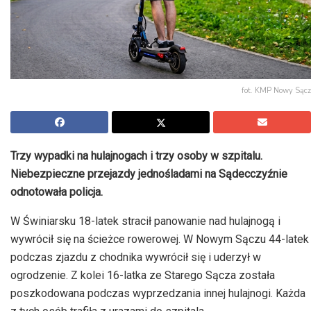
fot. KMP Nowy Sącz
Trzy wypadki na hulajnogach i trzy osoby w szpitalu.
Niebezpieczne przejazdy jednośladami na Sądecczyźnie
odnotowała policja.
W Świniarsku 18-latek stracił panowanie nad hulajnogą i
wywrócił się na ścieżce rowerowej. W Nowym Sączu 44-latek
podczas zjazdu z chodnika wywrócił się i uderzył w
ogrodzenie. Z kolei 16-latka ze Starego Sącza została
poszkodowana podczas wyprzedzania innej hulajnogi. Każda