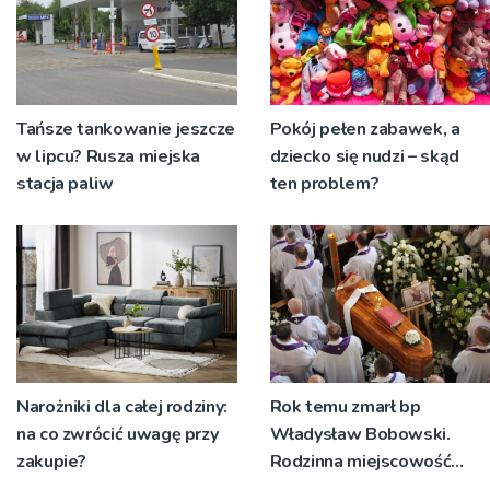
Tańsze tankowanie jeszcze
Pokój pełen zabawek, a
w lipcu? Rusza miejska
dziecko się nudzi – skąd
stacja paliw
ten problem?
Narożniki dla całej rodziny:
Rok temu zmarł bp
na co zwrócić uwagę przy
Władysław Bobowski.
zakupie?
Rodzinna miejscowość
wspomina swojego rodaka