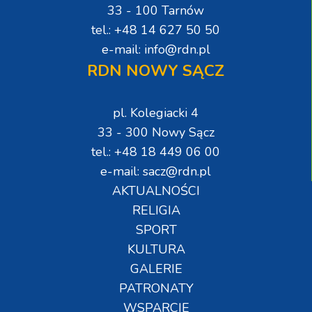
33 - 100 Tarnów
tel.: +48 14 627 50 50
e-mail: info@rdn.pl
RDN NOWY SĄCZ
pl. Kolegiacki 4
33 - 300 Nowy Sącz
tel.: +48 18 449 06 00
e-mail: sacz@rdn.pl
AKTUALNOŚCI
RELIGIA
SPORT
KULTURA
GALERIE
PATRONATY
WSPARCIE