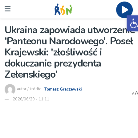
O
Ukraina zapowiada utworzenie
'Panteonu Narodowego’. Poseł
Krajewski: 'złośliwość i
dokuczanie prezydenta
Zełenskiego’
autor / źródło:
Tomasz Graczewski
A
2026/06/29 - 11:11