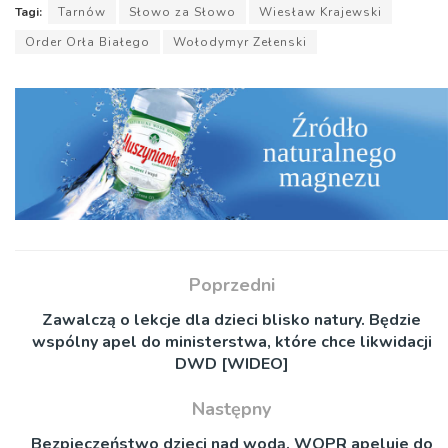
Tagi:
Tarnów
Słowo za Słowo
Wiesław Krajewski
Order Orła Białego
Wołodymyr Zełenski
Poprzedni
Zawalczą o lekcje dla dzieci blisko natury. Będzie
wspólny apel do ministerstwa, które chce likwidacji
DWD [WIDEO]
Następny
Bezpieczeństwo dzieci nad wodą. WOPR apeluje do