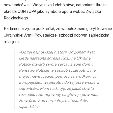
powstańców na Wołyniu za ludobójstwo, natomiast Ukraina
określa OUN i UPA jako symbole oporu wobec Związku
Radzieckiego.
Parlamentarzysta podkreślał, że współczesne gloryfikowanie
Ukraińskiej Armii Powstańczej szkodzi dobrym sąsiedzkim
relacjom.
-Od tej najnowszej historii, od ponad 4 lat,
kiedy nastąpiła agresja Rosji na Ukrainę,
Polacy otwarli swoje serca i swoje domy.
Państwo Polskie w sposób szczególny, nie
mając nawet żadnej pomocy ze środków Unii
Europejskiej, wspierało i do tej pory wspiera
Ukraińców. Mam nadzieję, że jakaś chwila
rozsądku i zimnej wody na głowę spowoduje,
że wrócimy do normalnych stosunków
sąsiedzkich.