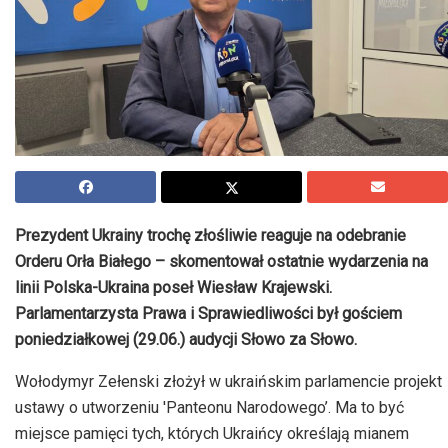
Prezydent Ukrainy trochę złośliwie reaguje na odebranie
Orderu Orła Białego – skomentował ostatnie wydarzenia na
linii Polska-Ukraina poseł Wiesław Krajewski.
Parlamentarzysta Prawa i Sprawiedliwości był gościem
poniedziałkowej (29.06.) audycji Słowo za Słowo.
Wołodymyr Zełenski złożył w ukraińskim parlamencie projekt
ustawy o utworzeniu 'Panteonu Narodowego’. Ma to być
miejsce pamięci tych, których Ukraińcy określają mianem