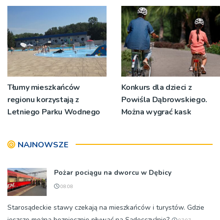
informacyjne
Tłumy mieszkańców
Konkurs dla dzieci z
regionu korzystają z
Powiśla Dąbrowskiego.
Letniego Parku Wodnego
Można wygrać kask
NAJNOWSZE
Pożar pociągu na dworcu w Dębicy
08:08
Starosądeckie stawy czekają na mieszkańców i turystów. Gdzie
jeszcze można bezpiecznie pływać na Sądecczyźnie?