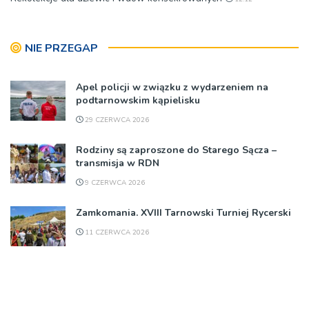
NIE PRZEGAP
Apel policji w związku z wydarzeniem na
podtarnowskim kąpielisku
29 CZERWCA 2026
Rodziny są zaproszone do Starego Sącza –
transmisja w RDN
9 CZERWCA 2026
Zamkomania. XVIII Tarnowski Turniej Rycerski
11 CZERWCA 2026