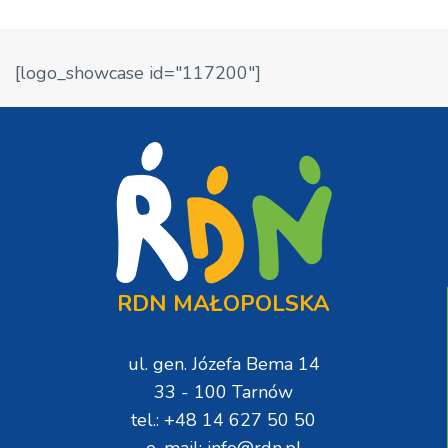
[logo_showcase id="117200"]
RDN MAŁOPOLSKA
ul. gen. Józefa Bema 14
33 - 100 Tarnów
tel.: +48 14 627 50 50
e-mail: info@rdn.pl