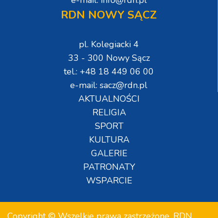
RDN NOWY SĄCZ
pl. Kolegiacki 4
33 - 300 Nowy Sącz
tel.: +48 18 449 06 00
e-mail: sacz@rdn.pl
AKTUALNOŚCI
RELIGIA
SPORT
KULTURA
GALERIE
PATRONATY
WSPARCIE
Copyright © Wszelkie prawa zastrzeżone. RDN.