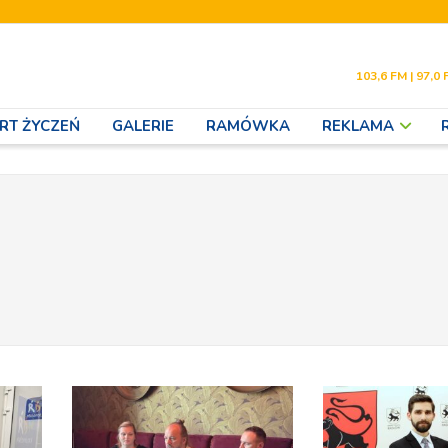
103,6 FM | 97,0 
RT ŻYCZEŃ
GALERIE
RAMÓWKA
REKLAMA