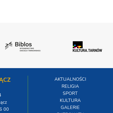
ĄCZ
AKTUALNOŚCI
RELIGIA
SPORT
4
KULTURA
ącz
GALERIE
06 00