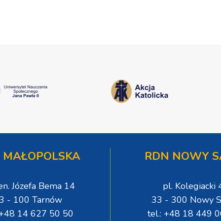
 MAŁOPOLSKA
RDN NOWY S
gen. Józefa Bema 14
pl. Kolegiacki 
3 - 100 Tarnów
33 - 300 Nowy S
: +48 14 627 50 50
tel.: +48 18 449 