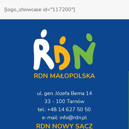
[logo_showcase id="117200"]
RDN MAŁOPOLSKA
ul. gen. Józefa Bema 14
33 - 100 Tarnów
tel.: +48 14 627 50 50
e-mail: info@rdn.pl
RDN NOWY SĄCZ