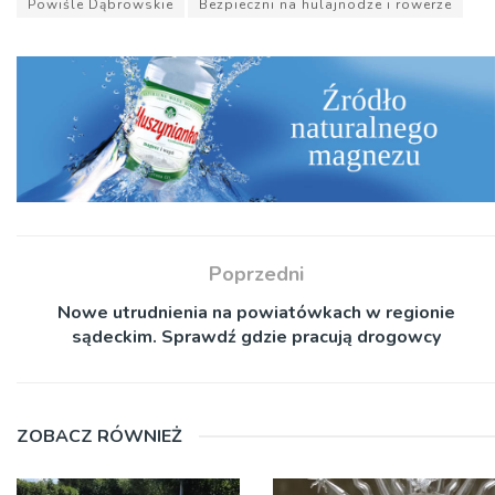
Powiśle Dąbrowskie
Bezpieczni na hulajnodze i rowerze
Poprzedni
Nowe utrudnienia na powiatówkach w regionie
sądeckim. Sprawdź gdzie pracują drogowcy
ZOBACZ RÓWNIEŻ