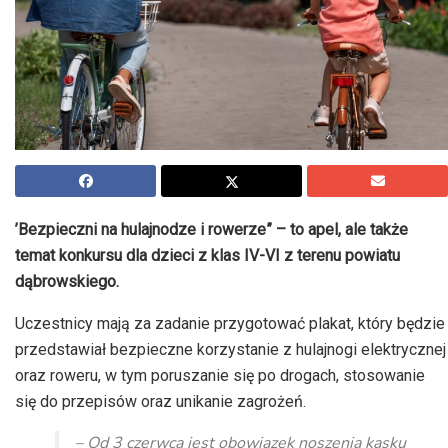
’Bezpieczni na hulajnodze i rowerze” – to apel, ale także
temat konkursu dla dzieci z klas IV-VI z terenu powiatu
dąbrowskiego.
Uczestnicy mają za zadanie przygotować plakat, który będzie
przedstawiał bezpieczne korzystanie z hulajnogi elektrycznej
oraz roweru, w tym poruszanie się po drogach, stosowanie
się do przepisów oraz unikanie zagrożeń.
– Od 3 czerwca jest obowiązek noszenia kasku