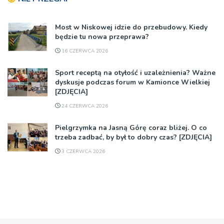
Most w Niskowej idzie do przebudowy. Kiedy
będzie tu nowa przeprawa?
16 CZERWCA 2026
Sport receptą na otyłość i uzależnienia? Ważne
dyskusje podczas forum w Kamionce Wielkiej
[ZDJĘCIA]
24 CZERWCA 2026
Pielgrzymka na Jasną Górę coraz bliżej. O co
trzeba zadbać, by był to dobry czas? [ZDJĘCIA]
3 CZERWCA 2026