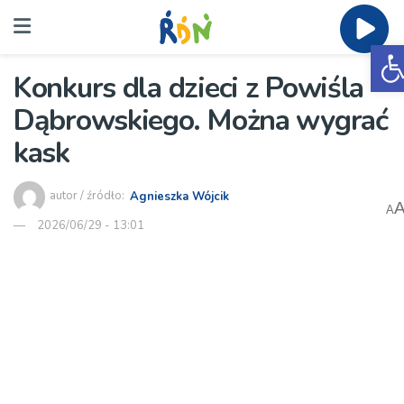
O
Konkurs dla dzieci z Powiśla
Dąbrowskiego. Można wygrać
kask
autor / źródło:
Agnieszka Wójcik
A
2026/06/29 - 13:01