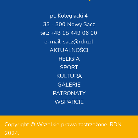
pl. Kolegiacki 4
33 - 300 Nowy Sącz
tel.: +48 18 449 06 00
e-mail: sacz@rdn.pl
AKTUALNOŚCI
RELIGIA
SPORT
KULTURA
GALERIE
PATRONATY
WSPARCIE
Copyright © Wszelkie prawa zastrzeżone. RDN.
2024.