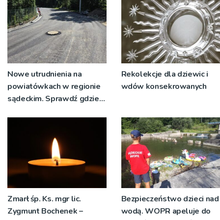
Nowe utrudnienia na
Rekolekcje dla dziewic i
powiatówkach w regionie
wdów konsekrowanych
sądeckim. Sprawdź gdzie
pracują drogowcy
Zmarł śp. Ks. mgr lic.
Bezpieczeństwo dzieci nad
Zygmunt Bochenek –
wodą. WOPR apeluje do