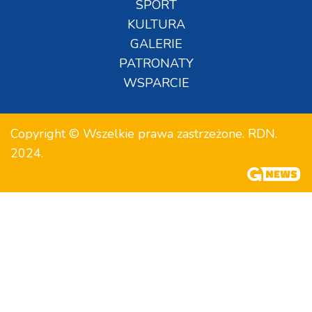
SPORT
KULTURA
GALERIE
PATRONATY
WSPARCIE
Copyright © Wszelkie prawa zastrzeżone. RDN.
2024.