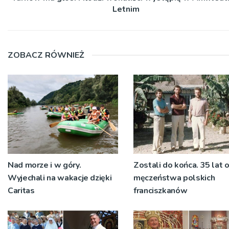
Letnim
ZOBACZ RÓWNIEŻ
Nad morze i w góry.
Zostali do końca. 35 lat 
Wyjechali na wakacje dzięki
męczeństwa polskich
Caritas
franciszkanów