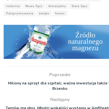
rodzinny
Nowy Sącz
diecezjalny
Stary Sącz
Pielgrzymowania
święto
festyn
Poprzedni
Miliony na sprzęt dla szpitali, ważna inwestycja także
Brzesku
Następny
Tarnów ma głos. Młodzi wokaliści wystąpią w Amfiteat