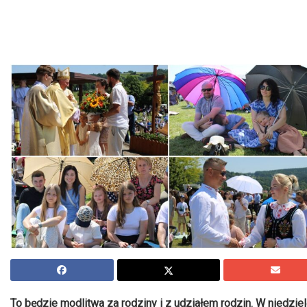
To będzie modlitwa za rodziny i z udziałem rodzin. W niedzie