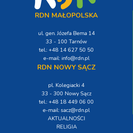
RDN MAŁOPOLSKA
ul. gen. Józefa Bema 14
33 - 100 Tarnów
tel.: +48 14 627 50 50
e-mail: info@rdn.pl
RDN NOWY SĄCZ
pl. Kolegiacki 4
33 - 300 Nowy Sącz
tel.: +48 18 449 06 00
e-mail: sacz@rdn.pl
AKTUALNOŚCI
RELIGIA