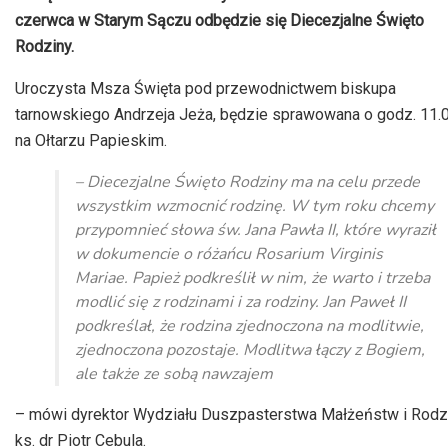
czerwca w Starym Sączu odbędzie się Diecezjalne Święto
Rodziny.
Uroczysta Msza Święta pod przewodnictwem biskupa
tarnowskiego Andrzeja Jeża, będzie sprawowana o godz. 11.
na Ołtarzu Papieskim.
– Diecezjalne Święto Rodziny ma na celu przede
wszystkim wzmocnić rodzinę. W tym roku chcemy
przypomnieć słowa św. Jana Pawła II, które wyraził
w dokumencie o różańcu Rosarium Virginis
Mariae. Papież podkreślił w nim, że warto i trzeba
modlić się z rodzinami i za rodziny. Jan Paweł II
podkreślał, że rodzina zjednoczona na modlitwie,
zjednoczona pozostaje. Modlitwa łączy z Bogiem,
ale także ze sobą nawzajem
– mówi dyrektor Wydziału Duszpasterstwa Małżeństw i Rodz
ks. dr Piotr Cebula.