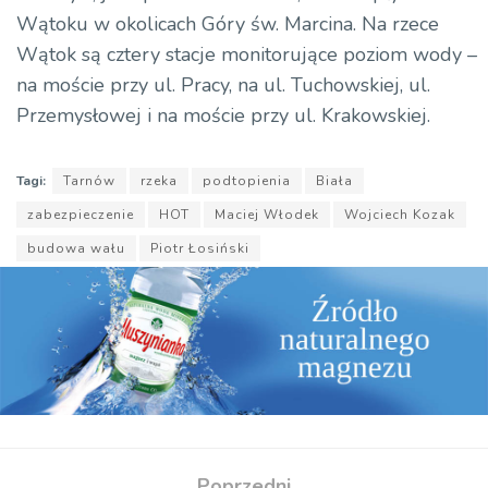
Wątoku w okolicach Góry św. Marcina. Na rzece
Wątok są cztery stacje monitorujące poziom wody –
na moście przy ul. Pracy, na ul. Tuchowskiej, ul.
Przemysłowej i na moście przy ul. Krakowskiej.
Tagi:
Tarnów
rzeka
podtopienia
Biała
zabezpieczenie
HOT
Maciej Włodek
Wojciech Kozak
budowa wału
Piotr Łosiński
Poprzedni