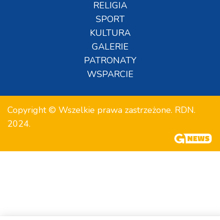
RELIGIA
SPORT
KULTURA
GALERIE
PATRONATY
WSPARCIE
Copyright © Wszelkie prawa zastrzeżone. RDN.
2024.