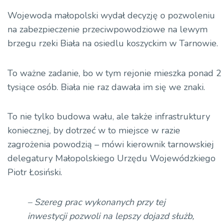
Wojewoda małopolski wydał decyzję o pozwoleniu
na zabezpieczenie przeciwpowodziowe na lewym
brzegu rzeki Biała na osiedlu koszyckim w Tarnowie.
To ważne zadanie, bo w tym rejonie mieszka ponad 2
tysiące osób. Biała nie raz dawała im się we znaki.
To nie tylko budowa wału, ale także infrastruktury
koniecznej, by dotrzeć w to miejsce w razie
zagrożenia powodzią – mówi kierownik tarnowskiej
delegatury Małopolskiego Urzędu Wojewódzkiego
Piotr Łosiński.
– Szereg prac wykonanych przy tej
inwestycji pozwoli na lepszy dojazd służb,