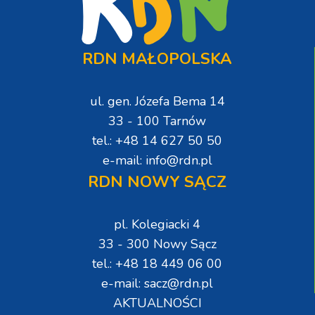
RDN MAŁOPOLSKA
ul. gen. Józefa Bema 14
33 - 100 Tarnów
tel.: +48 14 627 50 50
e-mail: info@rdn.pl
RDN NOWY SĄCZ
pl. Kolegiacki 4
33 - 300 Nowy Sącz
tel.: +48 18 449 06 00
e-mail: sacz@rdn.pl
AKTUALNOŚCI