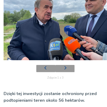
Zdjęcie 1 z 3
Dzięki tej inwestycji zostanie ochroniony przed
podtopieniami teren około 56 hektarów.