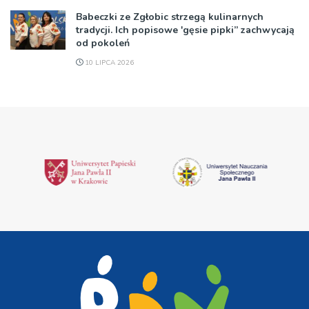
Babeczki ze Zgłobic strzegą kulinarnych
tradycji. Ich popisowe 'gęsie pipki” zachwycają
od pokoleń
10 LIPCA 2026