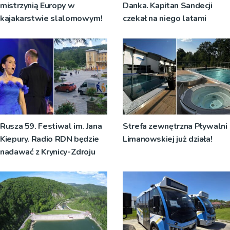
mistrzynią Europy w
Danka. Kapitan Sandecji
kajakarstwie slalomowym!
czekał na niego latami
Rusza 59. Festiwal im. Jana
Strefa zewnętrzna Pływalni
Kiepury. Radio RDN będzie
Limanowskiej już działa!
nadawać z Krynicy-Zdroju