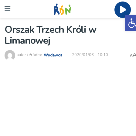
O
Orszak Trzech Króli w
Limanowej
autor / źródło:
Wydawca
2020/01/06 - 10:10
A