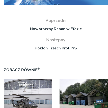
Poprzedni
Noworoczny Raban w Efezie
Następny
Pokłon Trzech Króli NS
ZOBACZ RÓWNIEŻ