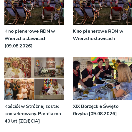
Kino plenerowe RDN w
Kino plenerowe RDN w
Wierzchosławicach
Wierzchosławicach
[09.08.2026]
Kościół w Stróżnej został
XIX Borzęckie Święto
konsekrowany. Parafia ma
Grzyba [09.08.2026]
40 lat [ZDJĘCIA]