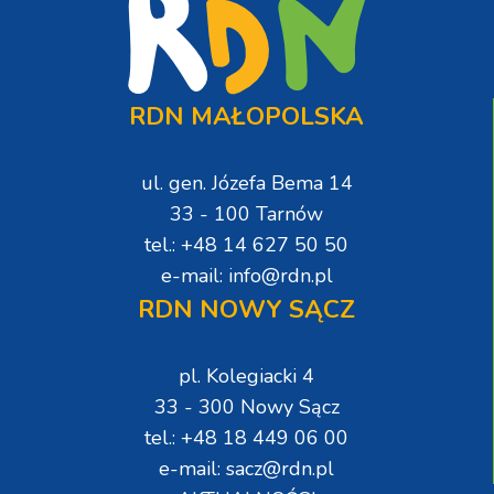
RDN MAŁOPOLSKA
ul. gen. Józefa Bema 14
33 - 100 Tarnów
tel.: +48 14 627 50 50
e-mail: info@rdn.pl
RDN NOWY SĄCZ
pl. Kolegiacki 4
33 - 300 Nowy Sącz
tel.: +48 18 449 06 00
e-mail: sacz@rdn.pl