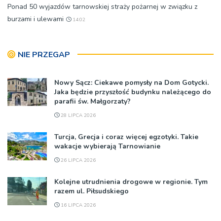
Ponad 50 wyjazdów tarnowskiej straży pożarnej w związku z
burzami i ulewami
14:02
NIE PRZEGAP
Nowy Sącz: Ciekawe pomysły na Dom Gotycki.
Jaka będzie przyszłość budynku należącego do
parafii św. Małgorzaty?
28 LIPCA 2026
Turcja, Grecja i coraz więcej egzotyki. Takie
wakacje wybierają Tarnowianie
26 LIPCA 2026
Kolejne utrudnienia drogowe w regionie. Tym
razem ul. Piłsudskiego
16 LIPCA 2026