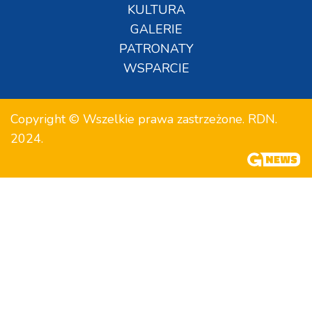
KULTURA
GALERIE
PATRONATY
WSPARCIE
Copyright © Wszelkie prawa zastrzeżone. RDN.
2024.