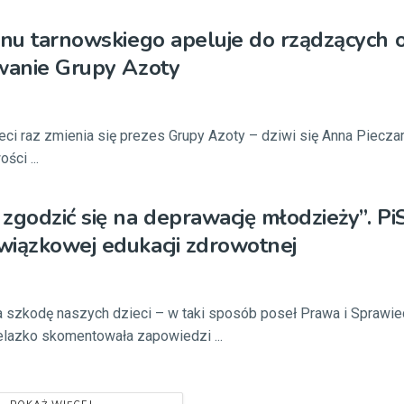
onu tarnowskiego apeluje do rządzących 
wanie Grupy Azoty
zeci raz zmienia się prezes Grupy Azoty – dziwi się Anna Piecza
ści ...
zgodzić się na deprawację młodzieży”. PiS
iązkowej edukacji zdrowotnej
 na szkodę naszych dzieci – w taki sposób poseł Prawa i Sprawie
lazko skomentowała zapowiedzi ...