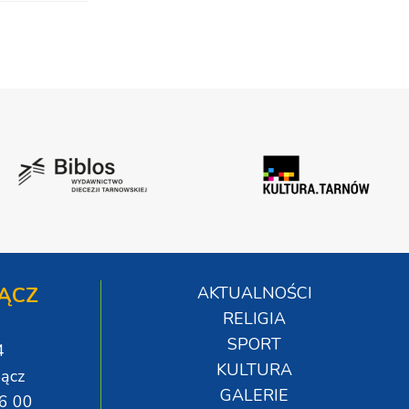
ĄCZ
AKTUALNOŚCI
RELIGIA
SPORT
4
KULTURA
ącz
GALERIE
06 00