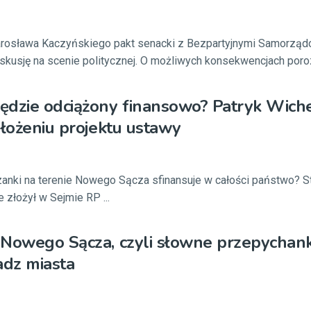
rosława Kaczyńskiego pakt senacki z Bezpartyjnymi Samorzą
skusję na scenie politycznej. O możliwych konsekwencjach por
ędzie odciążony finansowo? Patryk Wich
złożeniu projektu ustawy
nki na terenie Nowego Sącza sfinansuje w całości państwo? 
 złożył w Sejmie RP ...
Nowego Sącza, czyli słowne przepychank
adz miasta