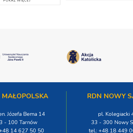
POKAŻ WIĘCEJ
 MAŁOPOLSKA
RDN NOWY S
gen. Józefa Bema 14
pl. Kolegiacki 
3 - 100 Tarnów
33 - 300 Nowy S
: +48 14 627 50 50
tel.: +48 18 449 