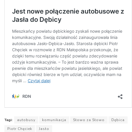
Tagi:
autobusy
komunikacja
Słowo za Słowo
Dębica
Piotr Chęciek
Jasło