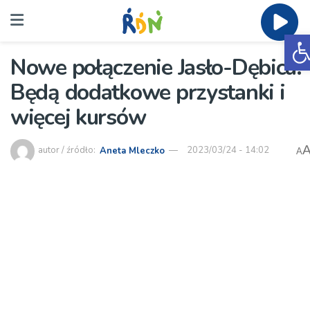
O
Nowe połączenie Jasło-Dębica.
Będą dodatkowe przystanki i
więcej kursów
autor / źródło:
Aneta Mleczko
2023/03/24 - 14:02
A