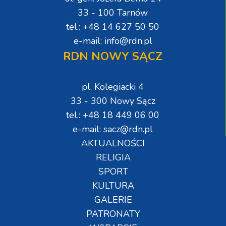
33 - 100 Tarnów
tel.: +48 14 627 50 50
e-mail: info@rdn.pl
RDN NOWY SĄCZ
pl. Kolegiacki 4
33 - 300 Nowy Sącz
tel.: +48 18 449 06 00
e-mail: sacz@rdn.pl
AKTUALNOŚCI
RELIGIA
SPORT
KULTURA
GALERIE
PATRONATY