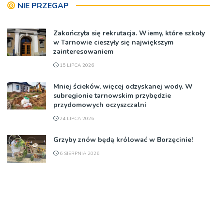
NIE PRZEGAP
Zakończyła się rekrutacja. Wiemy, które szkoły
w Tarnowie cieszyły się największym
zainteresowaniem
15 LIPCA 2026
Mniej ścieków, więcej odzyskanej wody. W
subregionie tarnowskim przybędzie
przydomowych oczyszczalni
24 LIPCA 2026
Grzyby znów będą królować w Borzęcinie!
6 SIERPNIA 2026