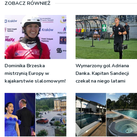
ZOBACZ RÓWNIEŻ
Dominika Brzeska
Wymarzony gol Adriana
mistrzynią Europy w
Danka. Kapitan Sandecji
kajakarstwie slalomowym!
czekał na niego latami