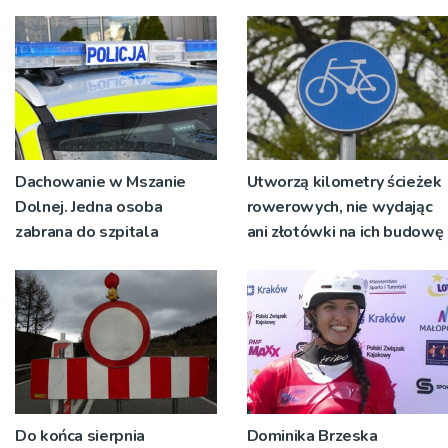
św. Maksymiliana Kolbego
wyrosło na tradycji
pokoleń
Dachowanie w Mszanie
Utworzą kilometry ścieżek
Dolnej. Jedna osoba
rowerowych, nie wydając
zabrana do szpitala
ani złotówki na ich budowę
Do końca sierpnia
Dominika Brzeska