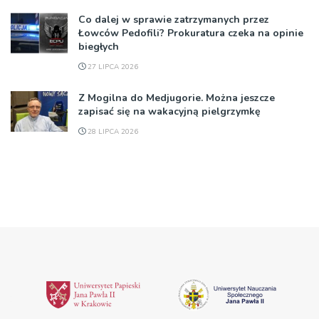
Co dalej w sprawie zatrzymanych przez
Łowców Pedofili? Prokuratura czeka na opinie
biegłych
27 LIPCA 2026
Z Mogilna do Medjugorie. Można jeszcze
zapisać się na wakacyjną pielgrzymkę
28 LIPCA 2026