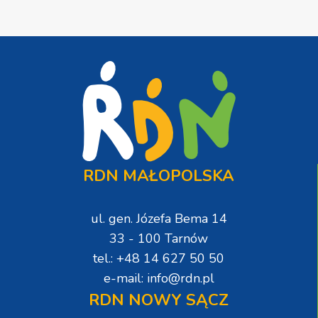
RDN MAŁOPOLSKA
ul. gen. Józefa Bema 14
33 - 100 Tarnów
tel.: +48 14 627 50 50
e-mail: info@rdn.pl
RDN NOWY SĄCZ