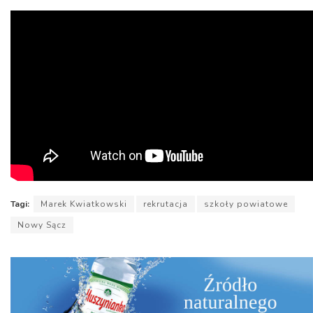
Tagi:
Marek Kwiatkowski
rekrutacja
szkoły powiatowe
Nowy Sącz