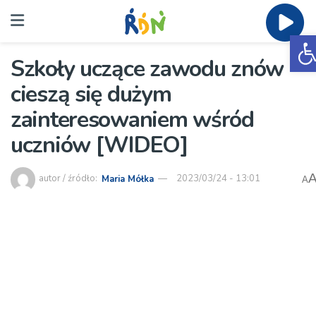
O
Szkoły uczące zawodu znów
cieszą się dużym
zainteresowaniem wśród
uczniów [WIDEO]
autor / źródło:
Maria Mółka
2023/03/24 - 13:01
A