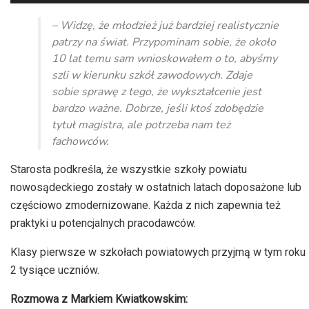
plików
dźwiękowych
– Widzę, że młodzież już bardziej realistycznie
patrzy na świat. Przypominam sobie, że około
10 lat temu sam wnioskowałem o to, abyśmy
szli w kierunku szkół zawodowych. Zdaje
sobie sprawę z tego, że wykształcenie jest
bardzo ważne. Dobrze, jeśli ktoś zdobędzie
tytuł magistra, ale potrzeba nam też
fachowców.
Starosta podkreśla, że wszystkie szkoły powiatu
nowosądeckiego zostały w ostatnich latach doposażone lub
częściowo zmodernizowane. Każda z nich zapewnia też
praktyki u potencjalnych pracodawców.
Klasy pierwsze w szkołach powiatowych przyjmą w tym roku
2 tysiące uczniów.
Rozmowa z Markiem Kwiatkowskim: