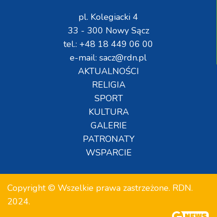
pl. Kolegiacki 4
33 - 300 Nowy Sącz
tel.: +48 18 449 06 00
e-mail: sacz@rdn.pl
AKTUALNOŚCI
RELIGIA
SPORT
KULTURA
GALERIE
PATRONATY
WSPARCIE
Copyright © Wszelkie prawa zastrzeżone. RDN.
2024.