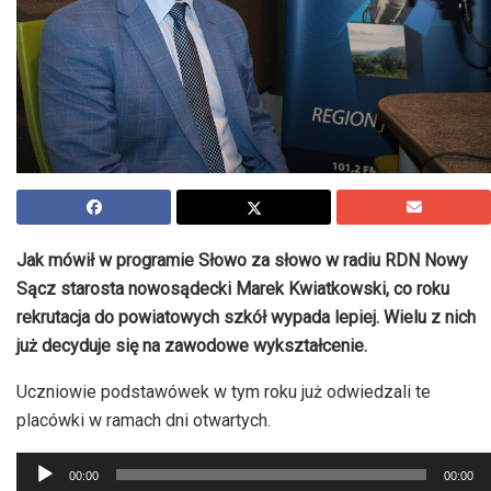
Jak mówił w programie Słowo za słowo w radiu
RDN
Nowy
Sącz starosta nowosądecki Marek Kwiatkowski, co roku
rekrutacja do powiatowych szkół wypada lepiej. Wielu z nich
już decyduje się na zawodowe wykształcenie.
Uczniowie podstawówek w tym roku już odwiedzali te
placówki w ramach dni otwartych.
Odtwarzacz
00:00
00:00