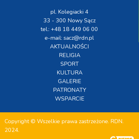
pl. Kolegiacki 4
33 - 300 Nowy Sącz
tel.: +48 18 449 06 00
e-mail: sacz@rdn.pl
AKTUALNOŚCI
RELIGIA
SPORT
KULTURA
GALERIE
PATRONATY
WSPARCIE
Copyright © Wszelkie prawa zastrzeżone. RDN.
2024.