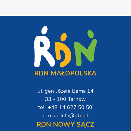
RDN MAŁOPOLSKA
ul. gen. Józefa Bema 14
33 - 100 Tarnów
tel.: +48 14 627 50 50
e-mail: info@rdn.pl
RDN NOWY SĄCZ