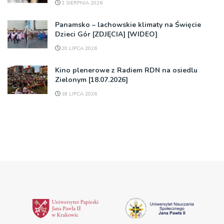
1 SIERPNIA 2026
Panamsko – lachowskie klimaty na Święcie
Dzieci Gór [ZDJĘCIA] [WIDEO]
20 LIPCA 2026
Kino plenerowe z Radiem RDN na osiedlu
Zielonym [18.07.2026]
18 LIPCA 2026