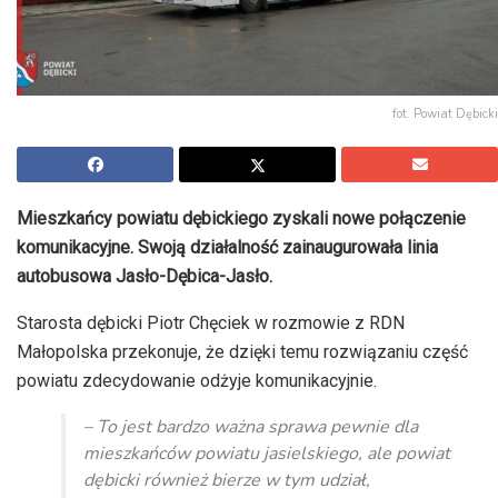
fot. Powiat Dębicki
Mieszkańcy powiatu dębickiego zyskali nowe połączenie
komunikacyjne. Swoją działalność zainaugurowała linia
autobusowa Jasło-Dębica-Jasło.
Starosta dębicki Piotr Chęciek w rozmowie z RDN
Małopolska przekonuje, że dzięki temu rozwiązaniu część
powiatu zdecydowanie odżyje komunikacyjnie.
– To jest bardzo ważna sprawa pewnie dla
mieszkańców powiatu jasielskiego, ale powiat
dębicki również bierze w tym udział,