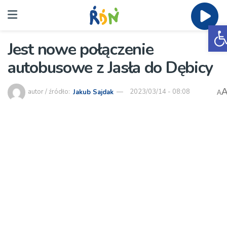
O
Jest nowe połączenie
autobusowe z Jasła do Dębicy
autor / źródło:
Jakub Sajdak
2023/03/14 - 08:08
A