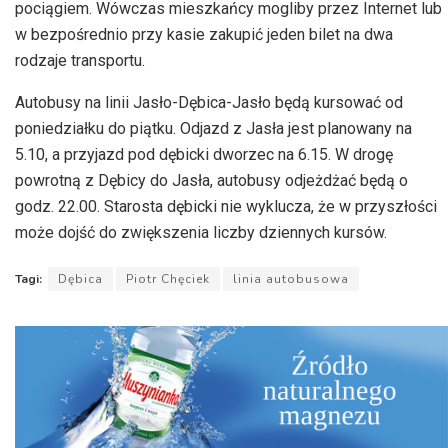
pociągiem. Wówczas mieszkańcy mogliby przez Internet lub
w bezpośrednio przy kasie zakupić jeden bilet na dwa
rodzaje transportu.
Autobusy na linii Jasło-Dębica-Jasło będą kursować od
poniedziałku do piątku. Odjazd z Jasła jest planowany na
5.10, a przyjazd pod dębicki dworzec na 6.15. W drogę
powrotną z Dębicy do Jasła, autobusy odjeżdżać będą o
godz. 22.00. Starosta dębicki nie wyklucza, że w przyszłości
może dojść do zwiększenia liczby dziennych kursów.
Tagi:
Dębica
Piotr Chęciek
linia autobusowa