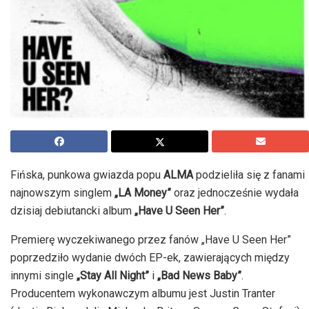
Fińska, punkowa gwiazda popu
ALMA
podzieliła się z fanami
najnowszym singlem
„LA Money”
oraz jednocześnie wydała
dzisiaj debiutancki album
„Have U Seen Her”
.
Premierę wyczekiwanego przez fanów „Have U Seen Her”
poprzedziło wydanie dwóch EP-ek, zawierających między
innymi single
„Stay All Night”
i
„Bad News Baby”
.
Producentem wykonawczym albumu jest Justin Tranter