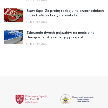
31 LIPCA 2026
Stary Sącz: Za próbę rozboju na przechodniach
może trafić za kraty na wiele lat
12 LIPCA 2026
Zderzenie dwóch pojazdów na moście na
Dunajcu. Służby zamknęły przejazd
10 LIPCA 2026