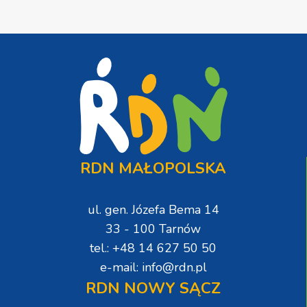
RDN MAŁOPOLSKA
ul. gen. Józefa Bema 14
33 - 100 Tarnów
tel.: +48 14 627 50 50
e-mail: info@rdn.pl
RDN NOWY SĄCZ