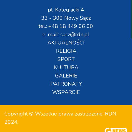
pl. Kolegiacki 4
33 - 300 Nowy Sącz
tel.: +48 18 449 06 00
e-mail: sacz@rdn.pl
AKTUALNOŚCI
RELIGIA
SPORT
KULTURA
GALERIE
PATRONATY
WSPARCIE
Copyright © Wszelkie prawa zastrzeżone. RDN.
2024.