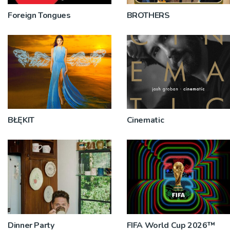
Foreign Tongues
BROTHERS
BŁĘKIT
Cinematic
Dinner Party
FIFA World Cup 2026™