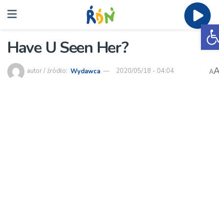
O
Have U Seen Her?
autor / źródło:
Wydawca
2020/05/18 - 04:04
A