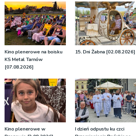
Kino plenerowe na boisku
15. Dni Żabna [02.08.2026]
KS Metal Tarnów
[07.08.2026]
Kino plenerowe w
I dzień odpustu ku czci