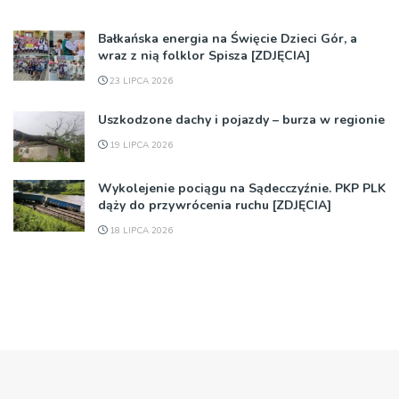
Bałkańska energia na Święcie Dzieci Gór, a
wraz z nią folklor Spisza [ZDJĘCIA]
23 LIPCA 2026
Uszkodzone dachy i pojazdy – burza w regionie
19 LIPCA 2026
Wykolejenie pociągu na Sądecczyźnie. PKP PLK
dąży do przywrócenia ruchu [ZDJĘCIA]
18 LIPCA 2026