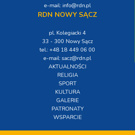
e-mail: info@rdn.pl
RDN NOWY SĄCZ
pl. Kolegiacki 4
33 - 300 Nowy Sącz
tel.: +48 18 449 06 00
e-mail: sacz@rdn.pl
AKTUALNOŚCI
RELIGIA
SPORT
KULTURA
GALERIE
PATRONATY
WSPARCIE