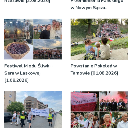
Rzezawie [2.08.2026]
Przemienienia Pańskiego
w Nowym Sączu
[2.08.2026]
Festiwal Miodu Śliwki i
Powstanie Pokoleń w
Sera w Laskowej
Tarnowie [01.08.2026]
[1.08.2026]