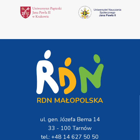
RDN MAŁOPOLSKA
ul. gen. Józefa Bema 14
33 - 100 Tarnów
tel.: +48 14 627 50 50