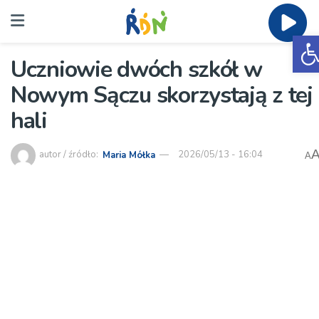
O
Uczniowie dwóch szkół w
Nowym Sączu skorzystają z tej
hali
autor / źródło:
Maria Mółka
2026/05/13 - 16:04
A