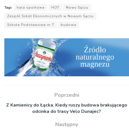
Tagi:
hala sportowa
HOT
Nowy Sączu
Zespół Szkół Ekonomicznych w Nowym Sączu
Szkoła Podstawowa nr 7
budowa
Poprzedni
Z Kamienicy do Łącka. Kiedy ruszy budowa brakującego
odcinka do trasy Velo Dunajec?
Następny