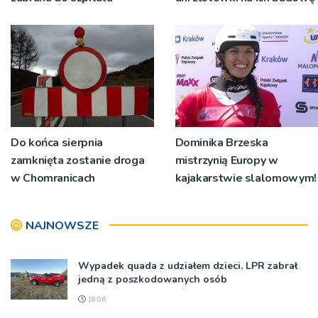
Do końca sierpnia
Dominika Brzeska
zamknięta zostanie droga
mistrzynią Europy w
w Chomranicach
kajakarstwie slalomowym!
NAJNOWSZE
Wypadek quada z udziałem dzieci. LPR zabrał
jedną z poszkodowanych osób
18:06