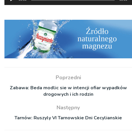
plików
dźwiękowych
Poprzedni
Zabawa: Beda modlic sie w intencji ofiar wypadków
drogowych i ich rodzin
Następny
Tarnów: Ruszyly VI Tarnowskie Dni Cecylianskie