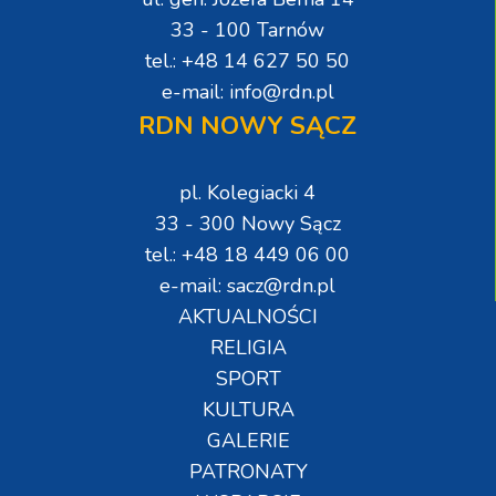
33 - 100 Tarnów
tel.: +48 14 627 50 50
e-mail: info@rdn.pl
RDN NOWY SĄCZ
pl. Kolegiacki 4
33 - 300 Nowy Sącz
tel.: +48 18 449 06 00
e-mail: sacz@rdn.pl
AKTUALNOŚCI
RELIGIA
SPORT
KULTURA
GALERIE
PATRONATY