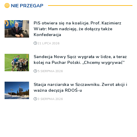
NIE PRZEGAP
PiS otwiera się na koalicje. Prof. Kazimierz
Wiatr: Mam nadzieję, że dołączy także
Konfederacja
21 LIPCA 2026
Sandecja Nowy Sącz wygrała w lidze, a teraz
kolej na Puchar Polski. „Chcemy wygrywać”
5 SIERPNIA 2026
Stacja narciarska w Szczawniku. Zwrot akcji i
ważna decyzja RDOŚ-u
3 SIERPNIA 2026