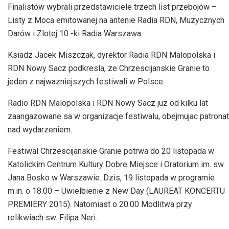
Finalistów wybrali przedstawiciele trzech list przebojów –
Listy z Moca emitowanej na antenie Radia RDN, Muzycznych
Darów i Zlotej 10 -ki Radia Warszawa.
Ksiadz Jacek Miszczak, dyrektor Radia RDN Malopolska i
RDN Nowy Sacz podkresla, ze Chrzescijanskie Granie to
jeden z najwazniejszych festiwali w Polsce.
Radio RDN Malopolska i RDN Nowy Sacz juz od kilku lat
zaangazowane sa w organizacje festiwalu, obejmujac patronat
nad wydarzeniem.
Festiwal Chrzescijanskie Granie potrwa do 20 listopada w
Katolickim Centrum Kultury Dobre Miejsce i Oratorium im. sw.
Jana Bosko w Warszawie. Dzis, 19 listopada w programie
m.in. o 18.00 – Uwielbienie z New Day (LAUREAT KONCERTU
PREMIERY 2015). Natomiast o 20.00 Modlitwa przy
relikwiach sw. Filipa Neri.