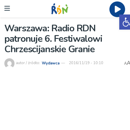
O
Warszawa: Radio RDN
patronuje 6. Festiwalowi
Chrzescijanskie Granie
autor / źródło:
Wydawca
2016/11/19 - 10:10
A