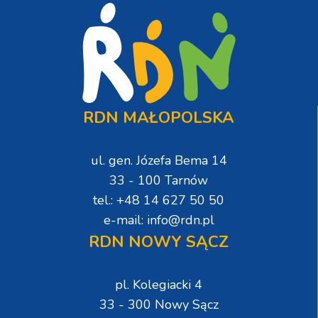
RDN MAŁOPOLSKA
ul. gen. Józefa Bema 14
33 - 100 Tarnów
tel.: +48 14 627 50 50
e-mail: info@rdn.pl
RDN NOWY SĄCZ
pl. Kolegiacki 4
33 - 300 Nowy Sącz