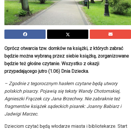
Oprócz otwarcia tzw. domków na książki, z których zabrać
będzie można wybraną przez siebie książkę, zorganizowane
będzie też głośne czytanie. Wszystko z okazji
przypadającego jutro (1.06) Dnia Dziecka.
– Zgodnie z tegorocznym hasłem czytane będą utwory
polskich pisarzy. Pojawią się teksty Wandy Chotomskiej,
Agnieszki Frączek czy Jana Brzechwy. Nie zabraknie też
fragmentów książek sądeckich pisarek: Joanny Babiarz i
Jadwigi Marzec.
Dzieciom czytać będą włodarze miasta i bibliotekarze. Start