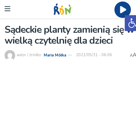
O
Sądeckie planty zamienią się w
wielką czytelnię dla dzieci
autor / źródło:
Maria Mółka
2021/05/31 - 06:06
A