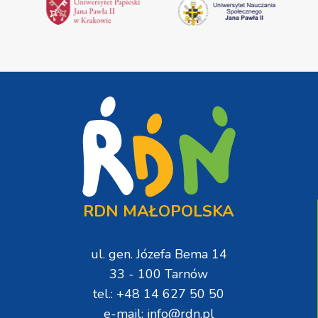
RDN MAŁOPOLSKA
ul. gen. Józefa Bema 14
33 - 100 Tarnów
tel.: +48 14 627 50 50
e-mail: info@rdn.pl