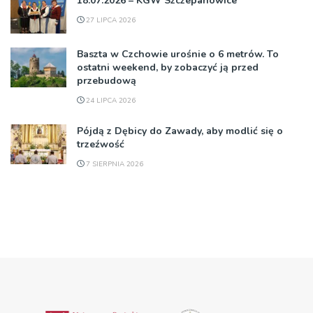
18.07.2026 – KGW Szczepanowice
27 LIPCA 2026
Baszta w Czchowie urośnie o 6 metrów. To
ostatni weekend, by zobaczyć ją przed
przebudową
24 LIPCA 2026
Pójdą z Dębicy do Zawady, aby modlić się o
trzeźwość
7 SIERPNIA 2026