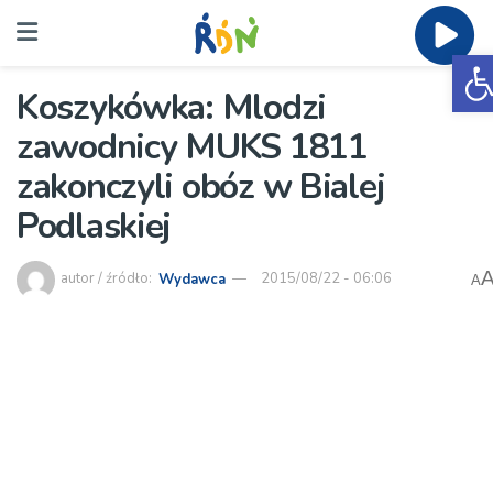
O
Koszykówka: Mlodzi
zawodnicy MUKS 1811
zakonczyli obóz w Bialej
Podlaskiej
autor / źródło:
Wydawca
2015/08/22 - 06:06
A