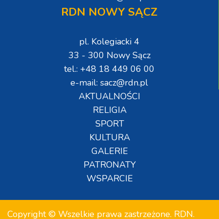
RDN NOWY SĄCZ
pl. Kolegiacki 4
33 - 300 Nowy Sącz
tel.: +48 18 449 06 00
e-mail: sacz@rdn.pl
AKTUALNOŚCI
RELIGIA
SPORT
KULTURA
GALERIE
PATRONATY
WSPARCIE
Copyright © Wszelkie prawa zastrzeżone. RDN.