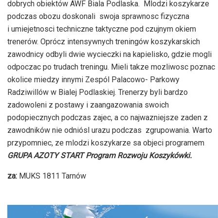
dobrych obiektów AWF Biala Podlaska. Mlodzi koszykarze
podczas obozu doskonali swoja sprawnosc fizyczna
i umiejetnosci techniczne taktyczne pod czujnym okiem
trenerów. Oprócz intensywnych treningów koszykarskich
zawodnicy odbyli dwie wycieczki na kapielisko, gdzie mogli
odpoczac po trudach treningu. Mieli takze mozliwosc poznac
okolice miedzy innymi Zespól Palacowo- Parkowy
Radziwillów w Bialej Podlaskiej. Trenerzy byli bardzo
zadowoleni z postawy i zaangazowania swoich
podopiecznych podczas zajec, a co najwazniejsze zaden z
zawodników nie odniósl urazu podczas zgrupowania. Warto
przypomniec, ze mlodzi koszykarze sa objeci programem
GRUPA AZOTY START Program Rozwoju Koszykówki.
za:
MUKS 1811 Tarnów