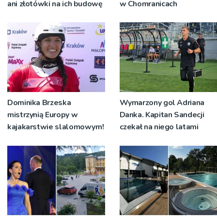
ani złotówki na ich budowę
w Chomranicach
Dominika Brzeska
Wymarzony gol Adriana
mistrzynią Europy w
Danka. Kapitan Sandecji
kajakarstwie slalomowym!
czekał na niego latami