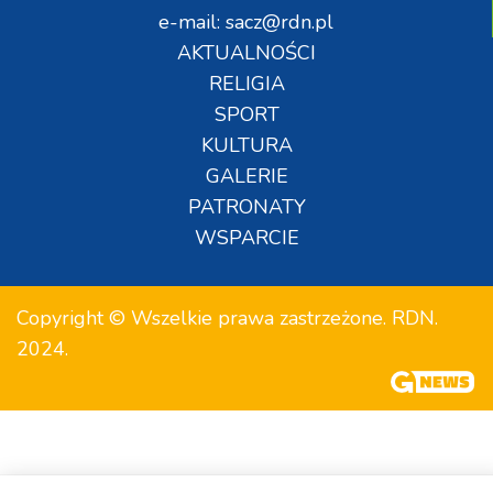
e-mail: sacz@rdn.pl
AKTUALNOŚCI
RELIGIA
SPORT
KULTURA
GALERIE
PATRONATY
WSPARCIE
Copyright © Wszelkie prawa zastrzeżone. RDN.
2024.