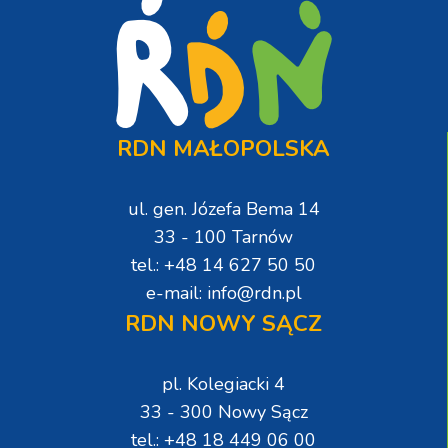
RDN MAŁOPOLSKA
ul. gen. Józefa Bema 14
33 - 100 Tarnów
tel.: +48 14 627 50 50
e-mail: info@rdn.pl
RDN NOWY SĄCZ
pl. Kolegiacki 4
33 - 300 Nowy Sącz
tel.: +48 18 449 06 00