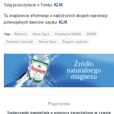
Tutaj przeczytacie o Tomku:
KLIK
.
Tu znajdziecie informacje o najbliższych akcjach rejestracji
potencjalnych dawców szpiku:
KLIK
.
Tagi:
Barcice
Stary Sącz
Fundacja DKMS
DKMS
Tomasz Janczak
Nowy Sącz
Region sądecki
Poprzedni
Sądeczanki pamiętają o pomocy zwierzętom w czasie