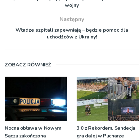
wojny
Następny
Władze szpitali zapewniają – będzie pomoc dla
uchodźców z Ukrainy!
ZOBACZ RÓWNIEŻ
Nocna obława w Nowym
3:0 z Rekordem. Sandecja
Sączu zakończona
gra dalej w Pucharze