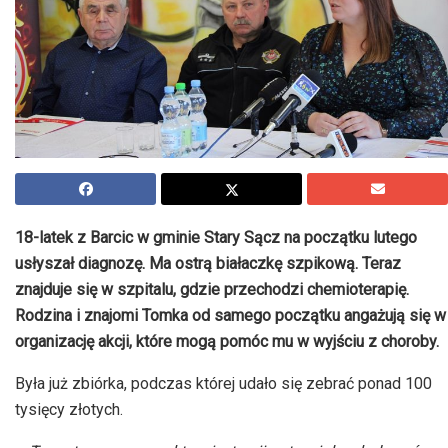
18-latek z Barcic w gminie Stary Sącz na początku lutego
usłyszał diagnozę. Ma ostrą białaczkę szpikową. Teraz
znajduje się w szpitalu, gdzie przechodzi chemioterapię.
Rodzina i znajomi Tomka od samego początku angażują się w
organizację akcji, które mogą pomóc mu w wyjściu z choroby.
Była już zbiórka, podczas której udało się zebrać ponad 100
tysięcy złotych.