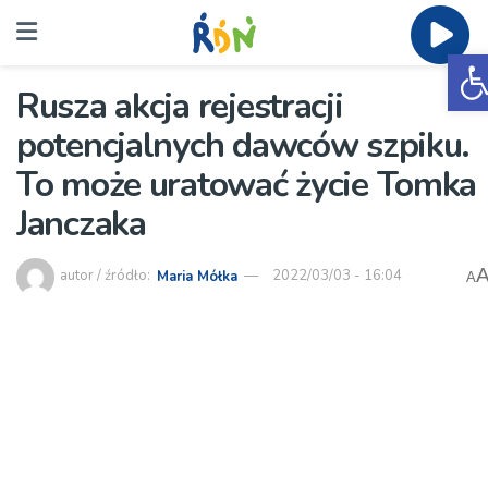
O
Rusza akcja rejestracji
potencjalnych dawców szpiku.
To może uratować życie Tomka
Janczaka
autor / źródło:
Maria Mółka
2022/03/03 - 16:04
A