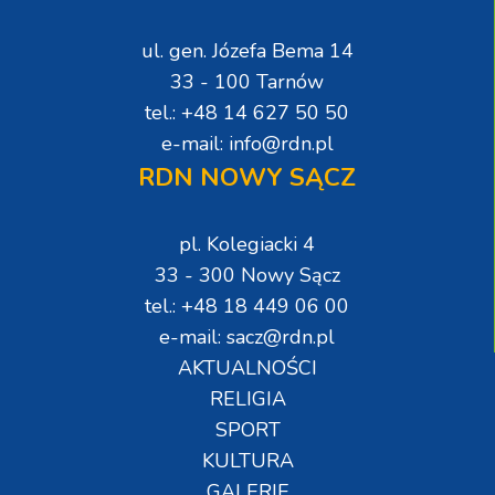
ul. gen. Józefa Bema 14
33 - 100 Tarnów
tel.: +48 14 627 50 50
e-mail: info@rdn.pl
RDN NOWY SĄCZ
pl. Kolegiacki 4
33 - 300 Nowy Sącz
tel.: +48 18 449 06 00
e-mail: sacz@rdn.pl
AKTUALNOŚCI
RELIGIA
SPORT
KULTURA
GALERIE