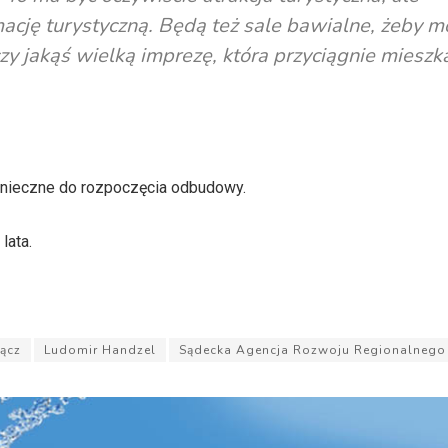
mację turystyczną. Będą też sale bawialne, żeby 
zy jakąś wielką imprezę, która przyciągnie miesz
konieczne do rozpoczęcia odbudowy.
lata.
ącz
Ludomir Handzel
Sądecka Agencja Rozwoju Regionalnego