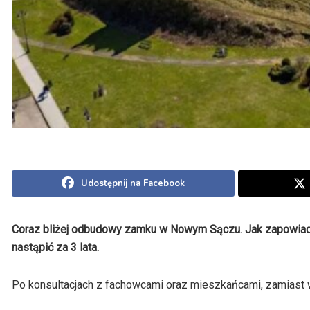
Udostępnij na Facebook
Coraz bliżej odbudowy zamku w Nowym Sączu. Jak zapowiada
nastąpić za 3 lata.
Po konsultacjach z fachowcami oraz mieszkańcami, zamiast 