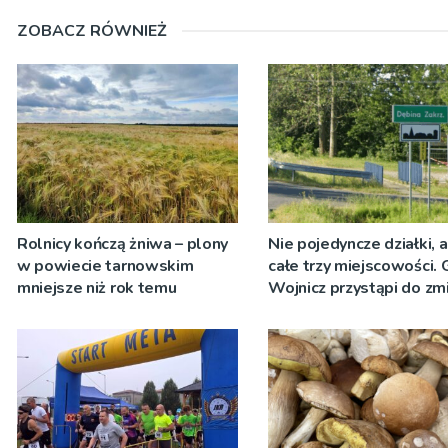
ZOBACZ RÓWNIEŻ
Rolnicy kończą żniwa – plony
Nie pojedyncze działki, 
w powiecie tarnowskim
całe trzy miejscowości.
mniejsze niż rok temu
Wojnicz przystąpi do zm
dokumentach planistycz