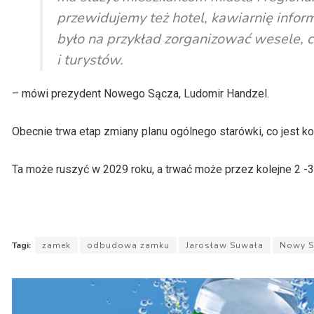
przewidujemy też hotel, kawiarnię infor
było na przykład zorganizować wesele, c
i turystów.
– mówi prezydent Nowego Sącza, Ludomir Handzel.
Obecnie trwa etap zmiany planu ogólnego starówki, co jest 
Ta może ruszyć w 2029 roku, a trwać może przez kolejne 2 -3 
Tagi:
zamek
odbudowa zamku
Jarosław Suwała
Nowy S