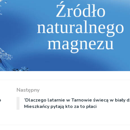
Następny
o
’Dlaczego latarnie w Tarnowie świecą w biały d
Mieszkańcy pytają kto za to płaci