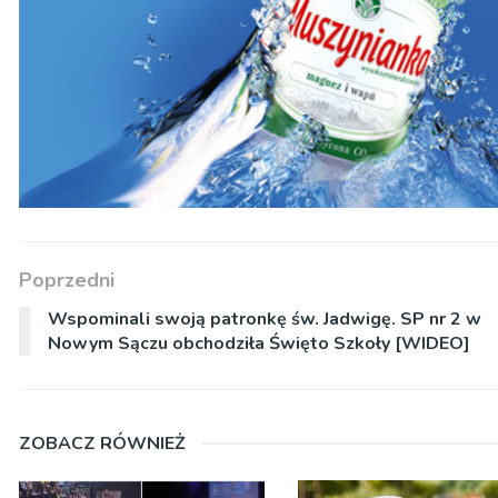
Poprzedni
Wspominali swoją patronkę św. Jadwigę. SP nr 2 w
Nowym Sączu obchodziła Święto Szkoły [WIDEO]
ZOBACZ RÓWNIEŻ