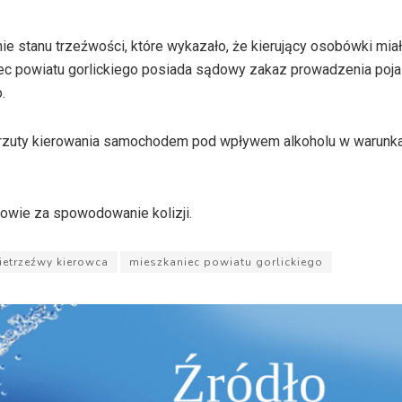
nie stanu trzeźwości, które wykazało, że kierujący osobówki mia
niec powiatu gorlickiego posiada sądowy zakaz prowadzenia po
.
arzuty kierowania samochodem pod wpływem alkoholu w warunk
owie za spowodowanie kolizji.
ietrzeźwy kierowca
mieszkaniec powiatu gorlickiego