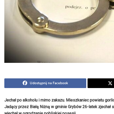
Udostępnij na Facebook
Jechał po alkoholu i mimo zakazu. Mieszkaniec powiatu gor
Jadący przez Białą Niżną w gminie Grybów 26-latek zjechał
wjechał w ogrodzenie pobliskiej posesji.