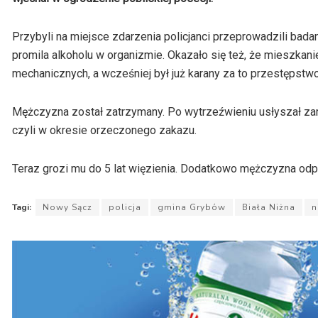
Przybyli na miejsce zdarzenia policjanci przeprowadzili bada
promila alkoholu w organizmie. Okazało się też, że mieszka
mechanicznych, a wcześniej był już karany za to przestępstwo
Mężczyzna został zatrzymany. Po wytrzeźwieniu usłyszał z
czyli w okresie orzeczonego zakazu.
Teraz grozi mu do 5 lat więzienia. Dodatkowo mężczyzna odp
Tagi:
Nowy Sącz
policja
gmina Grybów
Biała Niżna
n