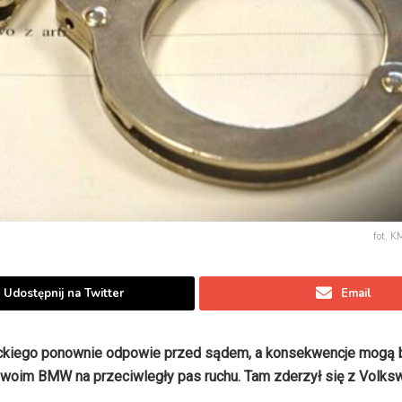
fot. 
Udostępnij na Twitter
Email
lickiego ponownie odpowie przed sądem, a konsekwencje mogą 
 swoim BMW na przeciwległy pas ruchu. Tam zderzył się z Volk