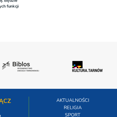
ej. Będzie
ych funkcji
ĄCZ
AKTUALNOŚCI
RELIGIA
SPORT
4