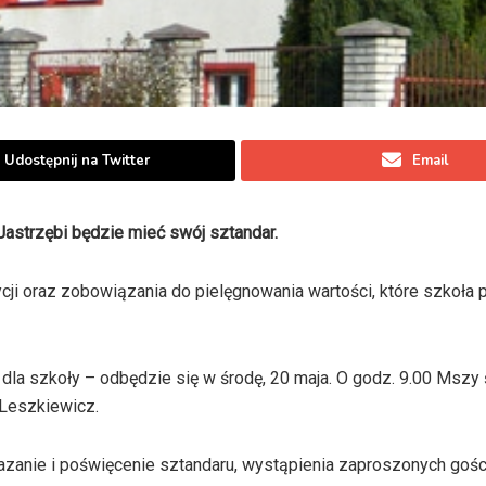
Udostępnij na Twitter
Email
astrzębi będzie mieć swój sztandar.
ycji oraz zobowiązania do pielęgnowania wartości, które szkoła 
la szkoły – odbędzie się w środę, 20 maja. O godz. 9.00 Mszy 
 Leszkiewicz.
azanie i poświęcenie sztandaru, wystąpienia zaproszonych gości