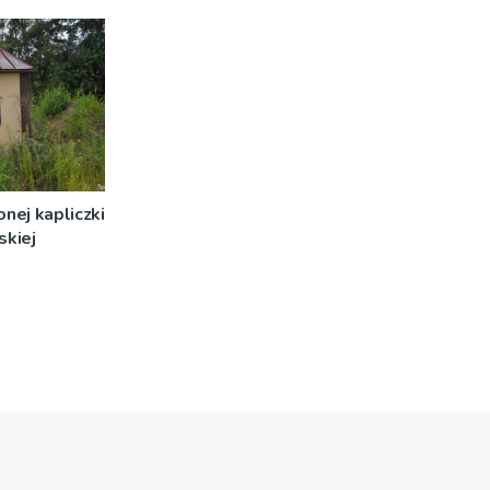
nej kapliczki
skiej