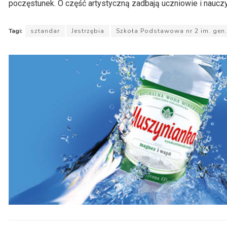
poczęstunek. O część artystyczną zadbają uczniowie i nauczy
Tagi:
sztandar
Jestrzębia
Szkoła Podstawowa nr 2 im. gen