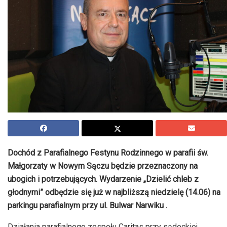
Dochód z Parafialnego Festynu Rodzinnego w parafii św.
Małgorzaty w Nowym Sączu będzie przeznaczony na
ubogich i potrzebujących. Wydarzenie „Dzielić chleb z
głodnymi” odbędzie się już w najbliższą niedzielę (14.06) na
parkingu parafialnym przy ul. Bulwar Narwiku .
Działania parafialnego zespołu Caritas przy sądeckiej