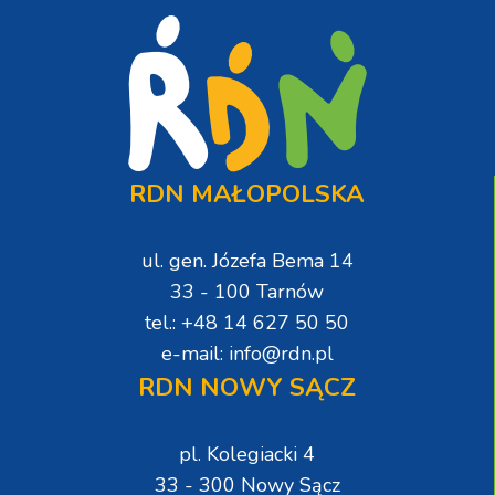
RDN MAŁOPOLSKA
ul. gen. Józefa Bema 14
33 - 100 Tarnów
tel.: +48 14 627 50 50
e-mail: info@rdn.pl
RDN NOWY SĄCZ
pl. Kolegiacki 4
33 - 300 Nowy Sącz