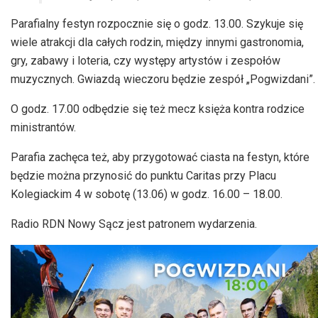
Parafialny festyn rozpocznie się o godz. 13.00. Szykuje się
wiele atrakcji dla całych rodzin, między innymi gastronomia,
gry, zabawy i loteria, czy występy artystów i zespołów
muzycznych. Gwiazdą wieczoru będzie zespół „Pogwizdani”.
O godz. 17.00 odbędzie się też mecz księża kontra rodzice
ministrantów.
Parafia zachęca też, aby przygotować ciasta na festyn, które
będzie można przynosić do punktu Caritas przy Placu
Kolegiackim 4 w sobotę (13.06) w godz. 16.00 – 18.00.
Radio RDN Nowy Sącz jest patronem wydarzenia.