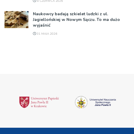
4 CZERWCA 2026
Naukowcy badają szkielet ludzki z ul.
Jagiellońskiej w Nowym Sączu. To ma dużo
wyjaśnić
31 MAJA 2026