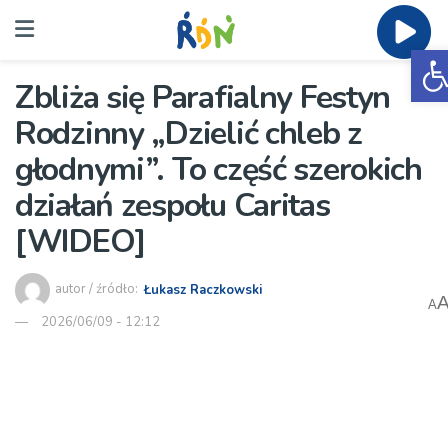
O
Zbliża się Parafialny Festyn
Rodzinny „Dzielić chleb z
głodnymi”. To część szerokich
działań zespołu Caritas
[WIDEO]
autor / źródło:
Łukasz Raczkowski
A
2026/06/09 - 12:12