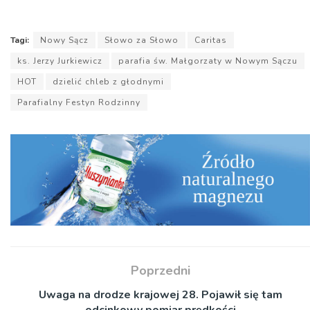
dźwiękowych
Tagi:
Nowy Sącz
Słowo za Słowo
Caritas
ks. Jerzy Jurkiewicz
parafia św. Małgorzaty w Nowym Sączu
HOT
dzielić chleb z głodnymi
Parafialny Festyn Rodzinny
Poprzedni
Uwaga na drodze krajowej 28. Pojawił się tam
odcinkowy pomiar prędkości