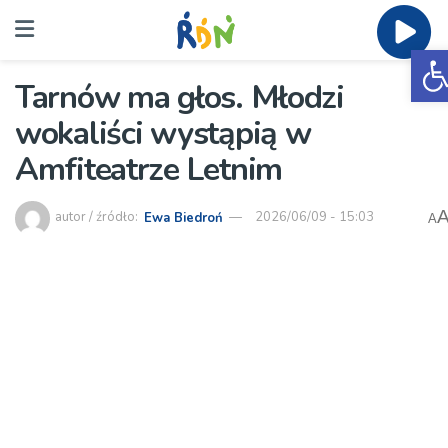
O
Tarnów ma głos. Młodzi
wokaliści wystąpią w
Amfiteatrze Letnim
autor / źródło:
Ewa Biedroń
2026/06/09 - 15:03
A