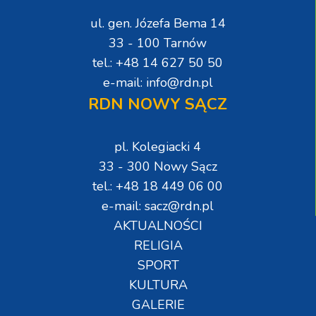
ul. gen. Józefa Bema 14
33 - 100 Tarnów
tel.: +48 14 627 50 50
e-mail: info@rdn.pl
RDN NOWY SĄCZ
pl. Kolegiacki 4
33 - 300 Nowy Sącz
tel.: +48 18 449 06 00
e-mail: sacz@rdn.pl
AKTUALNOŚCI
RELIGIA
SPORT
KULTURA
GALERIE