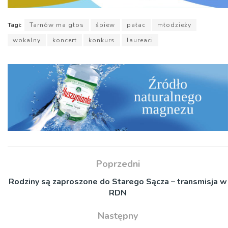
Tagi:
Tarnów ma głos
śpiew
pałac
młodzieży
wokalny
koncert
konkurs
laureaci
Poprzedni
Rodziny są zaproszone do Starego Sącza – transmisja w
RDN
Następny