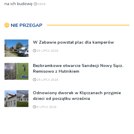
na ich budowę
06:06
NIE PRZEGAP
W Zabawie powstał plac dla kamperów
29 LIPCA 2026
Bezbramkowe otwarcie Sandecji Nowy Sącz.
Remisowo z Hutnikiem
25 LIPCA 2026
Odnowiony dworek w Klęczanach przyjmie
dzieci od początku września
9 LIPCA 2026