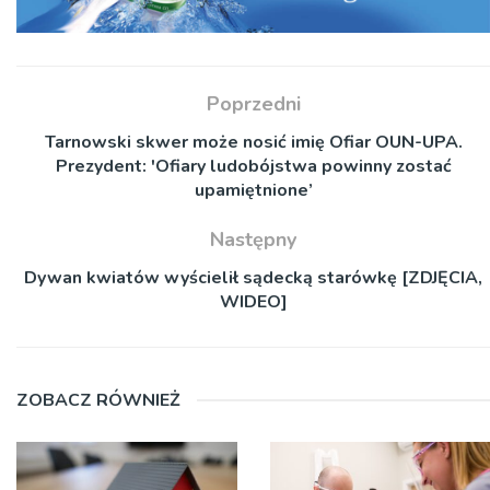
Poprzedni
Tarnowski skwer może nosić imię Ofiar OUN-UPA.
Prezydent: 'Ofiary ludobójstwa powinny zostać
upamiętnione’
Następny
Dywan kwiatów wyścielił sądecką starówkę [ZDJĘCIA,
WIDEO]
ZOBACZ RÓWNIEŻ