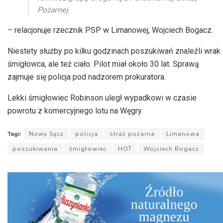
Pożarnej
– relacjonuje
rzecznik PSP w Limanowej, Wojciech Bogacz.
Niestety służby po kilku godzinach poszukiwań znaleźli wrak
śmigłowca, ale też ciało. Pilot miał około 30 lat. Sprawą
zajmuje się policja pod nadzorem prokuratora.
Lekki śmigłowiec Robinson uległ wypadkowi w czasie
powrotu z komercyjnego lotu na Węgry.
Tagi:
Nowy Sącz
policja
straż pożarna
Limanowa
poszukiwania
śmigłowiec
HOT
Wojciech Bogacz