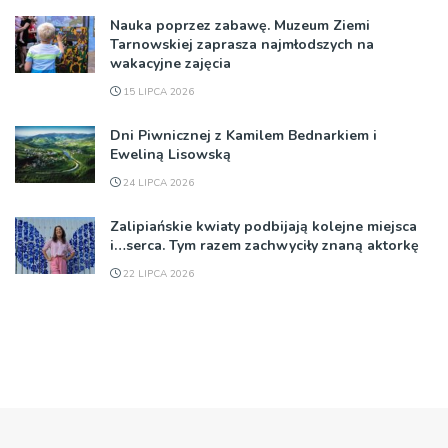
Nauka poprzez zabawę. Muzeum Ziemi
Tarnowskiej zaprasza najmłodszych na
wakacyjne zajęcia
15 LIPCA 2026
Dni Piwnicznej z Kamilem Bednarkiem i
Eweliną Lisowską
24 LIPCA 2026
Zalipiańskie kwiaty podbijają kolejne miejsca
i…serca. Tym razem zachwyciły znaną aktorkę
22 LIPCA 2026