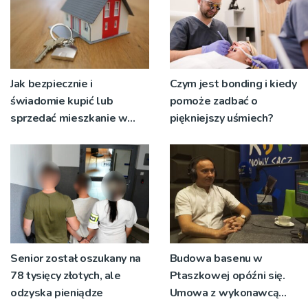
Jak bezpiecznie i
Czym jest bonding i kiedy
świadomie kupić lub
pomoże zadbać o
sprzedać mieszkanie w
piękniejszy uśmiech?
Krakowie?
Senior został oszukany na
Budowa basenu w
78 tysięcy złotych, ale
Ptaszkowej opóźni się.
odzyska pieniądze
Umowa z wykonawcą