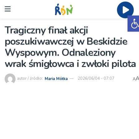
O
Tragiczny finał akcji
poszukiwawczej w Beskidzie
Wyspowym. Odnaleziony
wrak śmigłowca i zwłoki pilota
autor / źródło:
Maria Mółka
2026/06/04 - 07:07
A