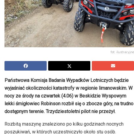
fot. ilustracyjne
Państwowa Komisja Badania Wypadków Lotniczych będzie
wyjaśniać okoliczności katastrofy w regionie limanowskim. W
nocy ze środy na czwartek (4.06) w Beskidzie Wyspowym
lekki śmigłowiec Robinson rozbił się o zbocze góry, na trudno
dostępnym terenie. Trzydziestoletni pilot nie przeżył.
Rozbitą maszynę znaleziono po kilku godzinach nocnych
poszukiwań, w których uczestniczyło około stu osób.