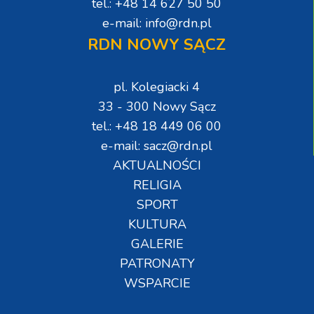
tel.: +48 14 627 50 50
e-mail: info@rdn.pl
RDN NOWY SĄCZ
pl. Kolegiacki 4
33 - 300 Nowy Sącz
tel.: +48 18 449 06 00
e-mail: sacz@rdn.pl
AKTUALNOŚCI
RELIGIA
SPORT
KULTURA
GALERIE
PATRONATY
WSPARCIE