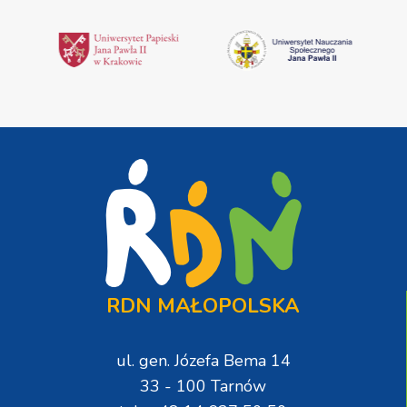
RDN MAŁOPOLSKA
ul. gen. Józefa Bema 14
33 - 100 Tarnów