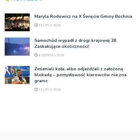
Maryla Rodowicz na X Święcie Gminy Bochnia
13 LIPCA 2026
Samochód wypadł z drogi krajowej 28.
Zaskakujące okoliczności!
4 SIERPNIA 2026
Zmieniali koła, albo odjeżdżali z założoną
blokadą – pomysłowość kierowców nie zna
granic
13 LIPCA 2026