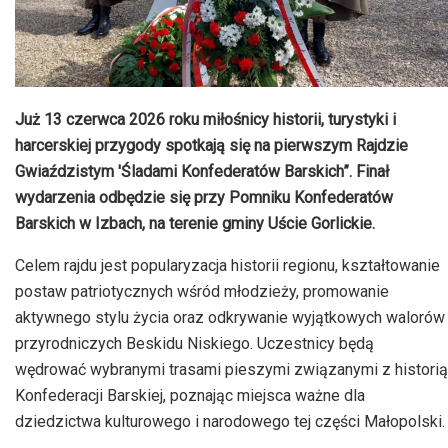
Już 13 czerwca 2026 roku miłośnicy historii, turystyki i
harcerskiej przygody spotkają się na pierwszym Rajdzie
Gwiaździstym 'Śladami Konfederatów Barskich”. Finał
wydarzenia odbędzie się przy Pomniku Konfederatów
Barskich w Izbach, na terenie gminy Uście Gorlickie.
Celem rajdu jest popularyzacja historii regionu, kształtowanie
postaw patriotycznych wśród młodzieży, promowanie
aktywnego stylu życia oraz odkrywanie wyjątkowych walorów
przyrodniczych Beskidu Niskiego. Uczestnicy będą
wędrować wybranymi trasami pieszymi związanymi z historią
Konfederacji Barskiej, poznając miejsca ważne dla
dziedzictwa kulturowego i narodowego tej części Małopolski.