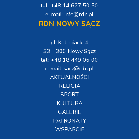
tel.: +48 14 627 50 50
e-mail: info@rdn.pl
RDN NOWY SĄCZ
pl. Kolegiacki 4
33 - 300 Nowy Sącz
tel.: +48 18 449 06 00
e-mail: sacz@rdn.pl
AKTUALNOŚCI
RELIGIA
SPORT
KULTURA
GALERIE
PATRONATY
WSPARCIE