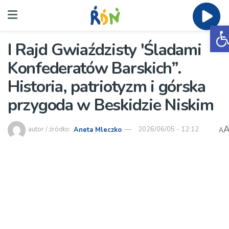
O
I Rajd Gwiaździsty 'Śladami
Konfederatów Barskich”.
Historia, patriotyzm i górska
przygoda w Beskidzie Niskim
autor / źródło:
Aneta Mleczko
2026/06/05 - 12:12
A