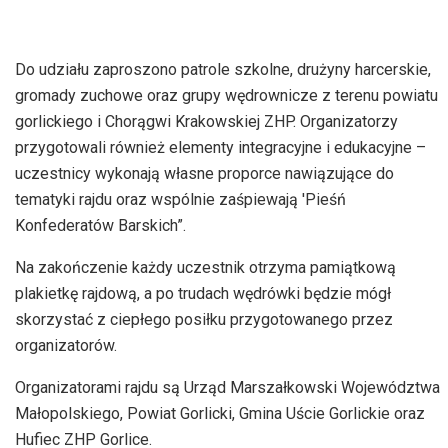
dźwiękowych
Do udziału zaproszono patrole szkolne, drużyny harcerskie,
gromady zuchowe oraz grupy wędrownicze z terenu powiatu
gorlickiego i Chorągwi Krakowskiej ZHP. Organizatorzy
przygotowali również elementy integracyjne i edukacyjne –
uczestnicy wykonają własne proporce nawiązujące do
tematyki rajdu oraz wspólnie zaśpiewają 'Pieśń
Konfederatów Barskich”.
Na zakończenie każdy uczestnik otrzyma pamiątkową
plakietkę rajdową, a po trudach wędrówki będzie mógł
skorzystać z ciepłego posiłku przygotowanego przez
organizatorów.
Organizatorami rajdu są Urząd Marszałkowski Województwa
Małopolskiego, Powiat Gorlicki, Gmina Uście Gorlickie oraz
Hufiec ZHP Gorlice.