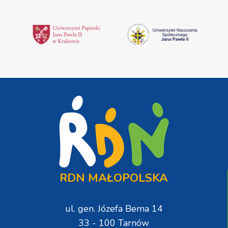
RDN MAŁOPOLSKA
ul. gen. Józefa Bema 14
33 - 100 Tarnów