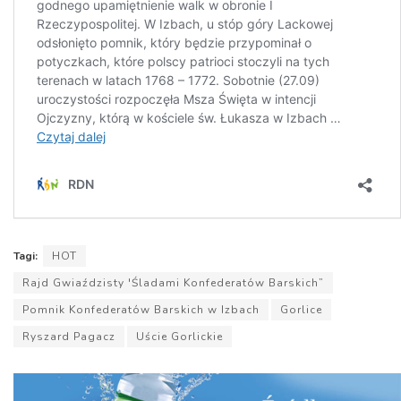
Tagi:
HOT
Rajd Gwiaździsty 'Śladami Konfederatów Barskich”
Pomnik Konfederatów Barskich w Izbach
Gorlice
Ryszard Pagacz
Uście Gorlickie